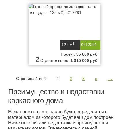
2
122 м
К212291
Проект:
35 000 руб
2
Строительство:
1 915 000 руб
Страница 1 из 9
1
2
5
»
→
Преимущество и недоставки
каркасного дома
Если проект готов, важно будет определится с
материалом из которого будет ваш дом построен.
Ниже мы описали недостатки и преимущества
каркасных домов. Ознакомьтесь с данной