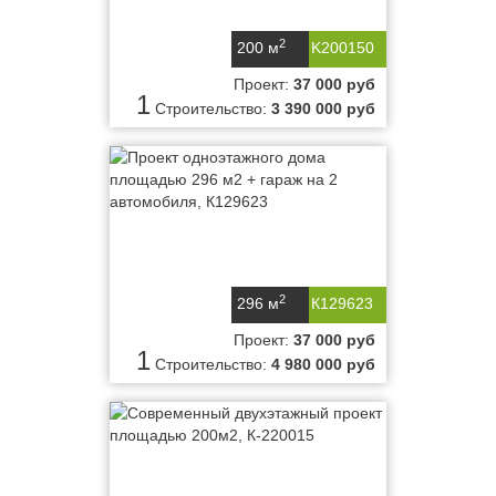
2
200 м
K200150
Проект:
37 000 руб
1
Строительство:
3 390 000 руб
2
296 м
К129623
Проект:
37 000 руб
1
Строительство:
4 980 000 руб