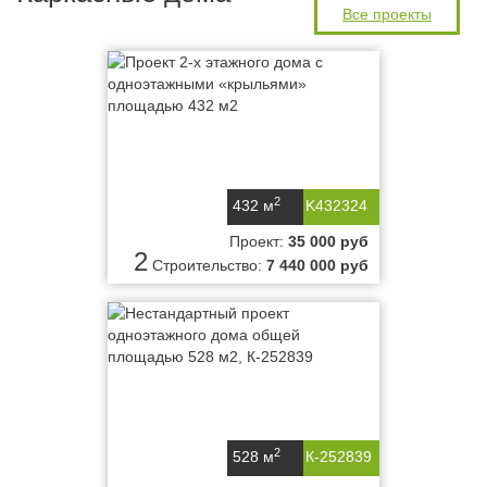
Все проекты
2
432 м
K432324
Проект:
35 000 руб
2
Строительство:
7 440 000 руб
2
528 м
К-252839