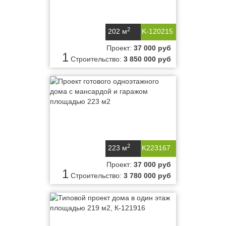
2
202 м
K-120215
Проект:
37 000 руб
1
Строительство:
3 850 000 руб
2
223 м
K223167
Проект:
37 000 руб
1
Строительство:
3 780 000 руб