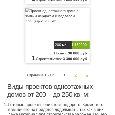
2
200 м
K150200
Проект:
36 000 руб
1
Строительство:
3 390 000 руб
Страница 1 из 2
1
2
»
Виды проектов одноэтажных
домов от 200 – до 250 кв. м:
Готовые проекты, они стоят недорого. Кроме того,
вам ничего не придется доделывать, так как в них
даже материал для строительства заложен. Но, его