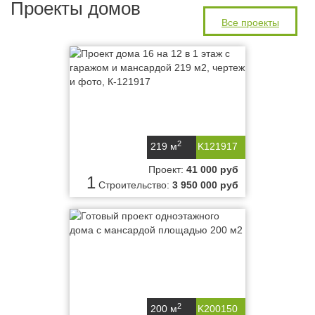
Проекты домов
Все проекты
2
219 м
K121917
Проект:
41 000 руб
1
Строительство:
3 950 000 руб
2
200 м
K200150