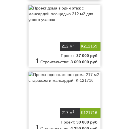
2
212 м
K212159
Проект:
37 000 руб
1
Строительство:
3 690 000 руб
2
217 м
K121716
Проект:
39 000 руб
1
Строительство:
4 250 000 руб