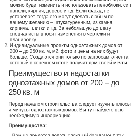
можно будет изменить и использовать пеноблоки, сип
панели, кирпич, дерево и т.д. Если фасад не
устаревает, тогда его могут сделать любым по
вашему желанию – штукатуренным, из камня,
кирпича, плитки и т.д. За небольшую доплату
специалисты вносят изменения в чертежи и
планировку.
Индивидуальные проекты одноэтажных домов от
200 – до 250 кв. м, м2, фото и цены на них будут
больше. Создаются они только по запросам клиента,
который в конечном итоге получит дом своей мечты.
Преимущество и недостатки
одноэтажных домов от 200 – до
250 кв. м
Перед началом строительства следует изучить плюсы
и минусы одноэтажных домов. Вы тут найдете всю
необходимую информацию.
Преимущества:
Вам не придется делать сложный фундамент, так