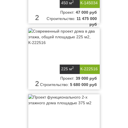
2
450 м
К-145034
Проект:
47 000 руб
2
Строительство:
11 475 000
руб
2
225 м
К-222516
Проект:
39 000 руб
2
Строительство:
5 680 000 руб