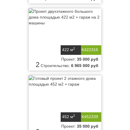
2
422 м
K422316
Проект:
35 000 руб
2
Строительство:
6 965 000 руб
2
452 м
K452339
Проект:
35 000 руб