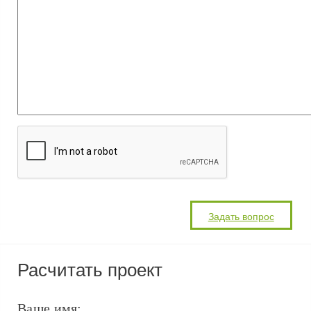
Расчитать проект
Ваше имя: