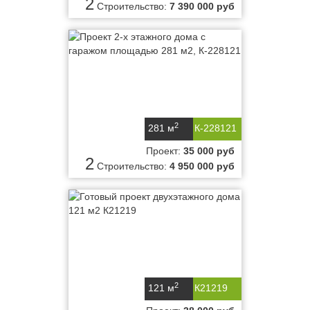
2
Строительство:
7 390 000 руб
2
281 м
К-228121
Проект:
35 000 руб
2
Строительство:
4 950 000 руб
2
121 м
К21219