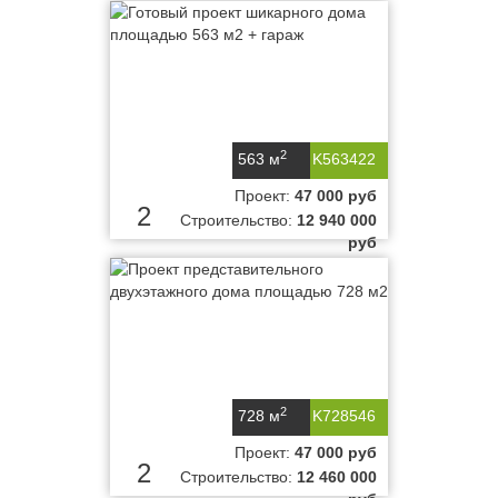
2
563 м
K563422
Проект:
47 000 руб
2
Строительство:
12 940 000
руб
2
728 м
K728546
Проект:
47 000 руб
2
Строительство:
12 460 000