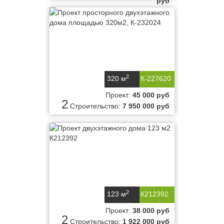
руб
2
320 м
К-227620
Проект:
45 000 руб
2
Строительство:
7 950 000 руб
2
123 м
К212392
Проект:
38 000 руб
2
Строительство:
1 922 000 руб