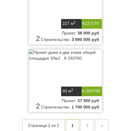
2
227 м
K227170
Проект:
38 000 руб
2
Строительство:
3 890 000 руб
2
93 м
К-293700
Проект:
37 000 руб
2
Строительство:
1 700 000 руб
Страница 1 из 2
1
2
»