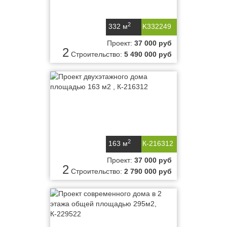
2
332 м
K332249
Проект:
37 000 руб
2
Строительство:
5 490 000 руб
2
163 м
К-216312
Проект:
37 000 руб
2
Строительство:
2 790 000 руб