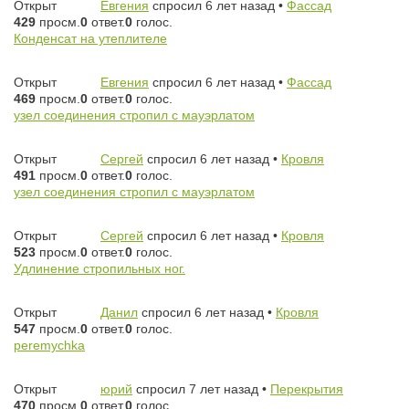
Открыт
Евгения
спросил 6 лет назад
•
Фассад
429
просм.
0
ответ.
0
голос.
Конденсат на утеплителе
Открыт
Евгения
спросил 6 лет назад
•
Фассад
469
просм.
0
ответ.
0
голос.
узел соединения стропил с мауэрлатом
Открыт
Сергей
спросил 6 лет назад
•
Кровля
491
просм.
0
ответ.
0
голос.
узел соединения стропил с мауэрлатом
Открыт
Сергей
спросил 6 лет назад
•
Кровля
523
просм.
0
ответ.
0
голос.
Удлинение стропильных ног.
Открыт
Данил
спросил 6 лет назад
•
Кровля
547
просм.
0
ответ.
0
голос.
peremychka
Открыт
юрий
спросил 7 лет назад
•
Перекрытия
470
просм.
0
ответ.
0
голос.