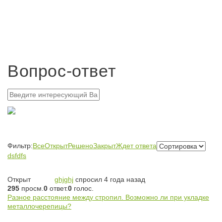
Вопрос-ответ
Фильтр:
Все
Открыт
Решено
Закрыт
Ждет ответа
dsfdfs
Открыт
ghjghj
спросил 4 года назад
295
просм.
0
ответ.
0
голос.
Разное расстояние между стропил. Возможно ли при укладке
металлочерепицы?