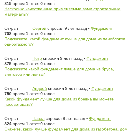
815
просм.
1
ответ.
0
голос.
Насколько качественные применяемые вами строительные
материалы?
Открыт
Сергей
спросил 9 лет назад
•
Фундамент
708
просм.
1
ответ.
0
голос.
Подскажите, какой фундамент лучше для дома из пеноблоков
одноэтажного?
Открыт
Петр
спросил 9 лет назад
•
Фундамент
875
просм.
1
ответ.
0
голос.
Подскажите какой фундамент лучше для дома из бруса,
винтовой или лента?
Открыт
Андрей
спросил 9 лет назад
•
Фундамент
750
просм.
1
ответ.
0
голос.
Какой фундамент лучше для дома из бревна вы можете
посоветовать?
Открыт
Павел
спросил 9 лет назад
•
Фундамент
824
просм.
1
ответ.
0
голос.
Скажите, какой лучше фундамент для дома из газобетона, дом