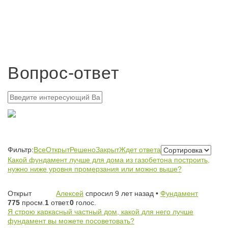
Вопрос-ответ
Фильтр:
Все
Открыт
Решено
Закрыт
Ждет ответа
Какой фундамент лучше для дома из газобетона построить,
нужно ниже уровня промерзания или можно выше?
Открыт
Алексей
спросил 9 лет назад
•
Фундамент
775
просм.
1
ответ.
0
голос.
Я строю каркасный частный дом, какой для него лучше
фундамент вы можете посоветовать?