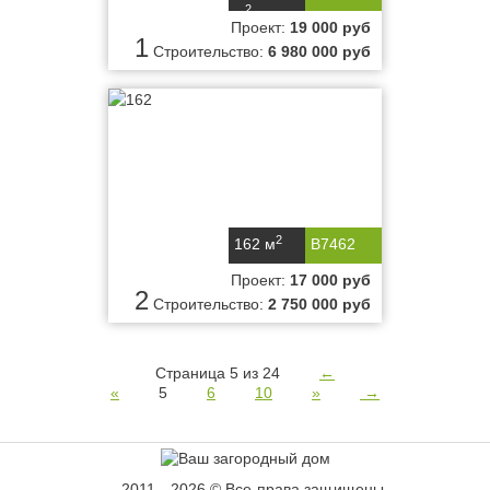
2
м
Проект:
19 000 руб
1
Строительство:
6 980 000 руб
2
162 м
B7462
Проект:
17 000 руб
2
Строительство:
2 750 000 руб
Страница 5 из 24
←
«
5
6
10
»
→
2011 - 2026 © Все права защищены