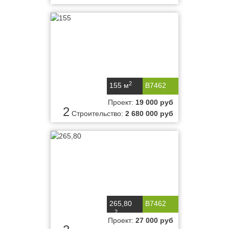
2
155 м
B7462
Проект:
19 000 руб
2
Строительство:
2 680 000 руб
265,80
B7462
2
м
Проект:
27 000 руб