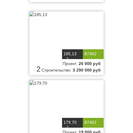
185,13
B7462
2
м
Проект:
26 000 руб
2
Строительство:
3 290 000 руб
179,70
B7462
2
м
Проект:
19 000 руб