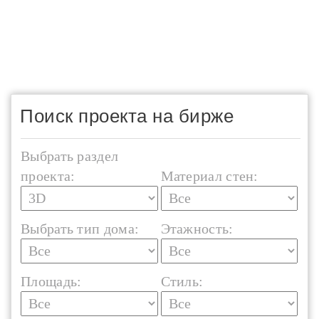
Поиск проекта на бирже
Выбрать раздел
проекта:
Материал стен:
Выбрать тип дома:
Этажность:
Площадь:
Стиль: