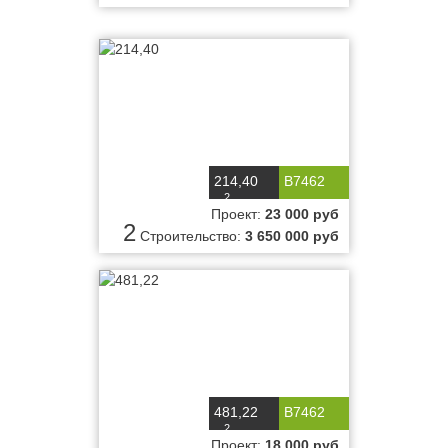
214,40
B7462
2
м
Проект:
23 000 руб
2
Строительство:
3 650 000 руб
481,22
B7462
2
м
Проект:
18 000 руб