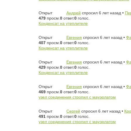
Открыт
Андрей
спросил 6 лет назад
•
Пе
479
просм.
0
ответ.
0
голос.
Конденсат на утеплителе
Открыт
Евгения
спросил 6 лет назад
•
Фа
407
просм.
0
ответ.
0
голос.
Конденсат на утеплителе
Открыт
Евгения
спросил 6 лет назад
•
Фа
429
просм.
0
ответ.
0
голос.
Конденсат на утеплителе
Открыт
Евгения
спросил 6 лет назад
•
Фа
469
просм.
0
ответ.
0
голос.
узел соединения стропил с мауэрлатом
Открыт
Сергей
спросил 6 лет назад
•
Кр
491
просм.
0
ответ.
0
голос.
узел соединения стропил с мауэрлатом