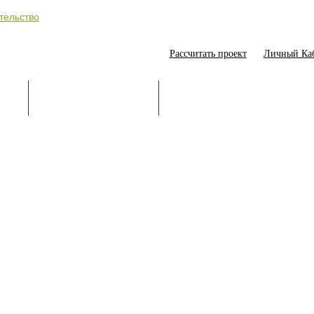
Рассчитать проект
Личный Ка
ИЕ
СТРОИТЕЛЬСТВО
ОНЛАЙН-ПОМОЩНИК