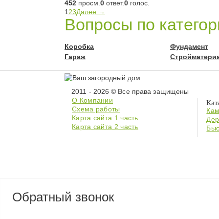
452
просм.
0
ответ.
0
голос.
1
2
3
Далее →
Вопросы по катего
Коробка
Фундамент
Гараж
Стройматери
2011 - 2026 © Все права защищены
О Компании
Кат
Схема работы
Кам
Карта сайта 1 часть
Дер
Карта сайта 2 часть
Быс
Обратный звонок