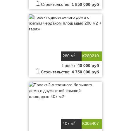
1
Строительство:
1 850 000 руб
2
280 м
K280210
Проект:
40 000 руб
1
Строительство:
4 750 000 руб
2
407 м
K305407