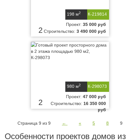
2
198 м
К-219814
Проект:
35 000 руб
2
Строительство:
3 490 000 руб
2
980 м
К-298073
Проект:
47 000 руб
2
Строительство:
16 350 000
руб
Страница 9 из 9
←
«
5
8
9
Особенности проектов домов из