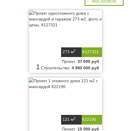
Все проекты
2
273 м
K127321
Проект:
37 000 руб
1
Строительство:
4 980 000 руб
2
121 м
К22190
Проект:
15 000 руб