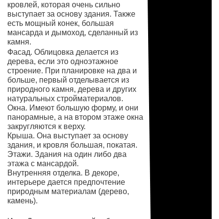
кровлей, которая очень сильно
выступает за основу здания. Также
есть мощный конек, большая
мансарда и дымоход, сделанный из
камня.
Фасад. Облицовка делается из
дерева, если это одноэтажное
строение. При планировке на два и
больше, первый отделывается из
природного камня, дерева и других
натуральных стройматериалов.
Окна. Имеют большую форму, и они
панорамные, а на втором этаже окна
закругляются к верху.
Крыша. Она выступает за основу
здания, и кровля большая, покатая.
Этажи. Здания на один либо два
этажа с мансардой.
Внутренняя отделка. В декоре,
интерьере дается предпочтение
природным материалам (дерево,
камень).