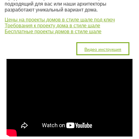
подходящий для вас или наши архитекторы
разработают уникальный вариант дома.
Цены на проекты домов в стиле шале под ключ
Требования к проекту дома в стиле шале
Бесплатные проекты домов в стиле шале
Видео инструкция