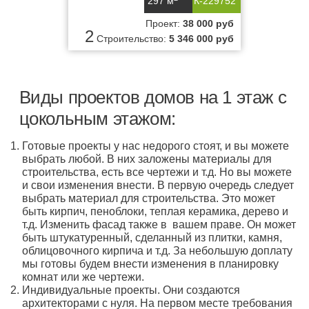
297 м
К-229752
Проект:
38 000 руб
2
Строительство:
5 346 000 руб
Виды проектов домов на 1 этаж с
цокольным этажом:
Готовые проекты у нас недорого стоят, и вы можете
выбрать любой. В них заложены материалы для
строительства, есть все чертежи и т.д. Но вы можете
и свои изменения внести. В первую очередь следует
выбрать материал для строительства. Это может
быть кирпич, пеноблоки, теплая керамика, дерево и
т.д. Изменить фасад также в вашем праве. Он может
быть штукатуренный, сделанный из плитки, камня,
облицовочного кирпича и т.д. За небольшую доплату
мы готовы будем внести изменения в планировку
комнат или же чертежи.
Индивидуальные проекты. Они создаются
архитекторами с нуля. На первом месте требования