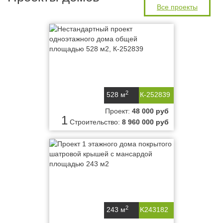
Все проекты
2
528 м
К-252839
Проект:
48 000 руб
1
Строительство:
8 960 000 руб
2
243 м
K243182