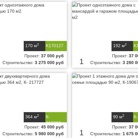
2
2
170 м
K170127
192 м
K
Проект:
37 000 руб
Проект:
37 0
1
Строительство:
3 275 000 руб
Строительство:
3 280 
2
2
364 м
К-
90 м
К
217727
Проект:
45 000 руб
Проект:
37 0
1
Строительство:
5 980 000 руб
Строительство:
1 675 