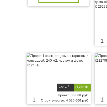
1
2
240 м
K124018
Проект:
35 000 руб
1
1
Строительство:
4 580 000 руб