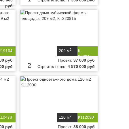
940 000
Строительство:
7 530 000 руб
руб
2
219164
209 м
К-
220915
00 руб
Проект:
37 000 руб
2
000 руб
Строительство:
4 570 000 руб
2
110478
120 м
К112090
00 руб
Проект:
38 000 руб