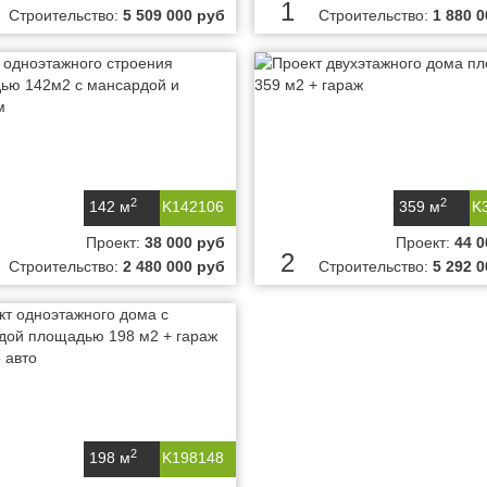
1
Строительство:
5 509 000 руб
Строительство:
1 880 
2
2
142 м
K142106
359 м
K
Проект:
38 000 руб
Проект:
44 0
2
Строительство:
2 480 000 руб
Строительство:
5 292 
2
198 м
K198148