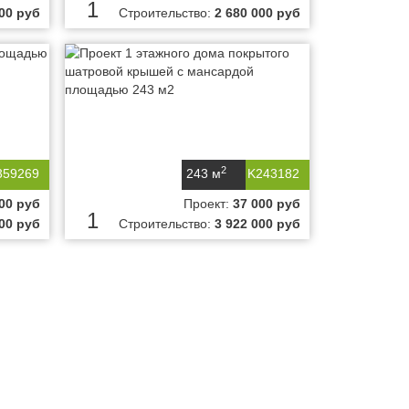
1
000 руб
Строительство:
2 680 000 руб
2
359269
243 м
K243182
00 руб
Проект:
37 000 руб
1
000 руб
Строительство:
3 922 000 руб