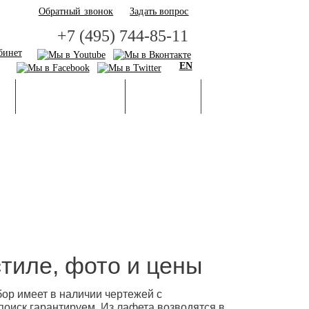
Обратный звонок
Задать вопрос
+7 (495) 744-85-11
бинет
EN
И
БАЗА ЗНАНИЙ
ГАЛЕРЕЯ
тиле, фото и цены
ор имеет в наличии чертежей с
оиск гарантируем. Из лафета возводятся в