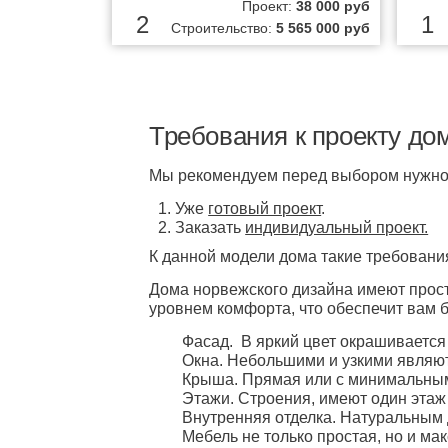
Проект:
38 000 руб
2
1
Строительство:
5 565 000 руб
Требования к проекту до
Мы рекомендуем перед выбором нужного
Уже
готовый проект
.
Заказать
индивидуальный проект.
К данной модели дома такие требовани
Дома норвежского дизайна имеют про
уровнем комфорта, что обеспечит вам 
Фасад. В яркий цвет окрашивается
Окна. Небольшими и узкими являют
Крыша. Прямая или с минимальным 
Этажи. Строения, имеют один этаж
Внутренняя отделка. Натуральным 
Мебель не только простая, но и ма