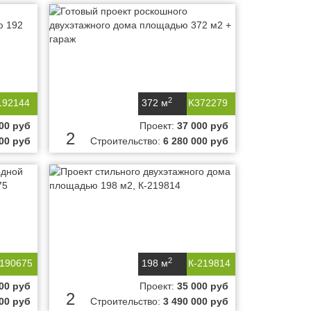
2
192144
372 м
K372279
00 руб
Проект:
37 000 руб
2
000 руб
Строительство:
6 280 000 руб
2
-190675
198 м
К-219814
00 руб
Проект:
35 000 руб
2
000 руб
Строительство:
3 490 000 руб