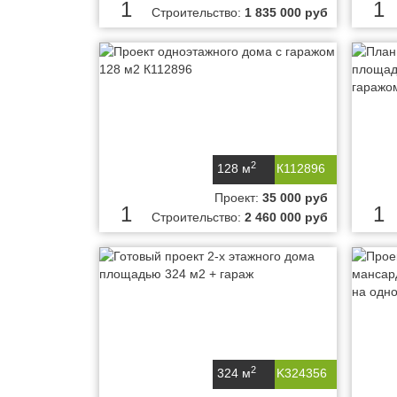
1
1
Строительство:
1 835 000 руб
2
128 м
К112896
Проект:
35 000 руб
1
1
Строительство:
2 460 000 руб
2
324 м
K324356