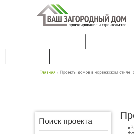
КАТАЛОГ ПРОЕКТОВ
ПРОЕКТИРОВАН
ПРАЙС-ЛИСТ
КОНТАКТЫ
Главная
Проекты домов в норвежском стиле, 
Пр
Поиск проекта
«В
фо