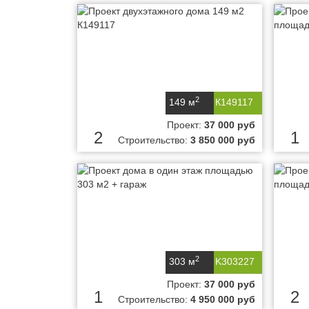
2
149 м
К149117
Проект:
37 000 руб
2
1
Строительство:
3 850 000 руб
2
303 м
K303227
Проект:
37 000 руб
1
2
Строительство:
4 950 000 руб