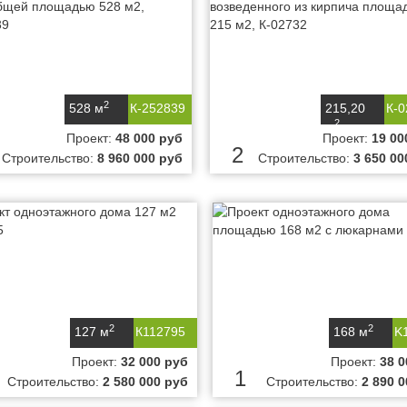
2
528 м
К-252839
215,20
К-0
2
м
Проект:
48 000 руб
Проект:
19 00
2
Строительство:
8 960 000 руб
Строительство:
3 650 00
2
2
127 м
К112795
168 м
K
Проект:
32 000 руб
Проект:
38 0
1
Строительство:
2 580 000 руб
Строительство:
2 890 