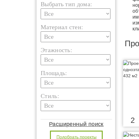
Выбрать тип дома:
но
об
им
из
Материал стен:
кл
Про
Этажность:
Площадь:
Стиль:
2
Расширенный поиск
Подобрать проекты