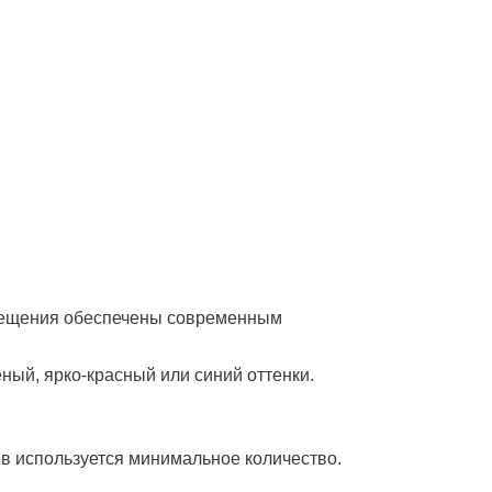
мещения обеспечены современным
ый, ярко-красный или синий оттенки.
ов используется минимальное количество.