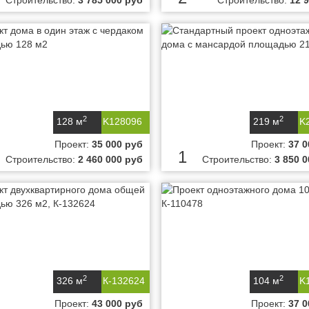
Строительство:
3 785 000 руб
Строительство:
12 
2
2
128 м
K128096
219 м
K
Проект:
35 000 руб
Проект:
37 0
1
Строительство:
2 460 000 руб
Строительство:
3 850 
2
2
326 м
К-132624
104 м
K
Проект:
43 000 руб
Проект:
37 0