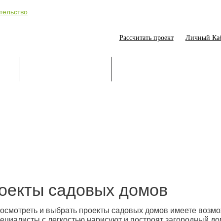
Рассчитать проект
Личный Ка
ИЕ
СТРОИТЕЛЬСТВО
ОНЛАЙН-ПОМОЩНИК
оекты садовых домов
осмотреть и выбрать проекты садовых домов имеете возмо
ециалисты с легкостью нарисуют и построят загородный до