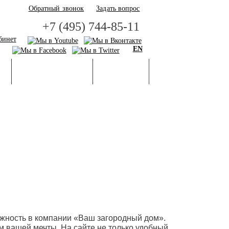
Обратный звонок
Задать вопрос
+7 (495) 744-85-11
бинет
EN
И
БАЗА ЗНАНИЙ
ГАЛЕРЕЯ
жность в компании «Ваш загородный дом».
м вашей мечты. На сайте не только удобный