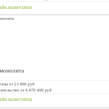
айн калькулятор
 монолита
екты от
23 800 руб
оительство от
6 670 400 руб
айн калькулятор