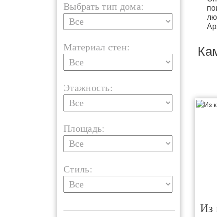
Выбрать тип дома:
по
лю
Ар
Материал стен:
Ка
Этажность:
Площадь:
Стиль:
Из