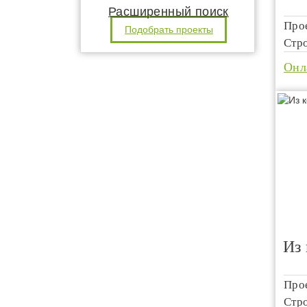
Расширенный поиск
Про
Подобрать проекты
Стр
Онл
Из
Про
Стр