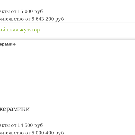
екты от
15 000 руб
оительство от
5 643 200 руб
айн калькулятор
 керамики
екты от
14 500 руб
оительство от
5 000 400 руб