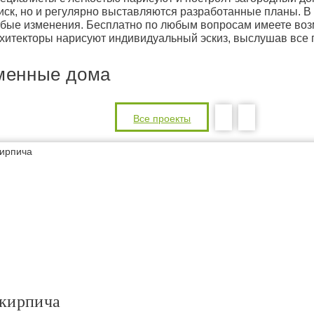
иск, но и регулярно выставляются разработанные планы. В
бые изменения. Бесплатно по любым вопросам имеете возм
хитекторы нарисуют индивидуальный эскиз, выслушав все 
менные дома
Все проекты
 кирпича