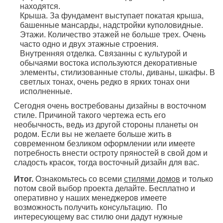
находятся.
Крыша. За фундамент выступает покатая крыша,
башенные мансарды, надстройки куполовидные.
Этажи. Количество этажей не больше трех. Очень
часто одно и двух этажные строения.
Внутренняя отделка. Связанны с культурой и
обычаями востока используются декоративные
элементы, стилизованные столы, диваны, шкафы. В
светлых тонах, очень редко в ярких тонах они
исполненные.
Сегодня очень востребованы дизайны в восточном
стиле. Причиной такого чертежа есть его
необычность, ведь из другой стороны планеты он
родом. Если вы не желаете больше жить в
современном безликом оформлении или имеете
потребность внести остроту пряностей в свой дом и
сладость красок, тогда восточный дизайн для вас.
Итог.
Ознакомьтесь со всеми
стилями домов
и только
потом свой выбор проекта делайте. Бесплатно и
оперативно у наших менеджеров имеете
возможность получить консультацию. По
интересующему вас стилю они дадут нужные