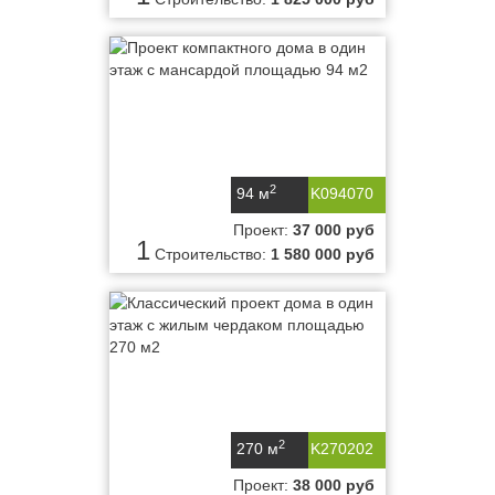
2
94 м
K094070
Проект:
37 000 руб
1
Строительство:
1 580 000 руб
2
270 м
K270202
Проект:
38 000 руб