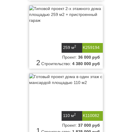
2
259 м
K259194
Проект:
36 000 руб
2
Строительство:
4 380 000 руб
2
110 м
K110082
Проект:
37 000 руб
1
Строительство:
1 825 000 руб