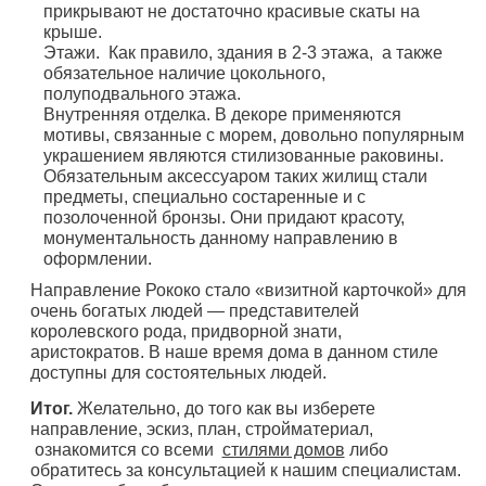
прикрывают не достаточно красивые скаты на
крыше.
Этажи. Как правило, здания в 2-3 этажа, а также
обязательное наличие цокольного,
полуподвального этажа.
Внутренняя отделка. В декоре применяются
мотивы, связанные с морем, довольно популярным
украшением являются стилизованные раковины.
Обязательным аксессуаром таких жилищ стали
предметы, специально состаренные и с
позолоченной бронзы. Они придают красоту,
монументальность данному направлению в
оформлении.
Направление Рококо стало «визитной карточкой» для
очень богатых людей — представителей
королевского рода, придворной знати,
аристократов. В наше время дома в данном стиле
доступны для состоятельных людей.
Итог.
Желательно, до того как вы изберете
направление, эскиз, план, стройматериал,
ознакомится со всеми
стилями домов
либо
обратитесь за консультацией к нашим специалистам.