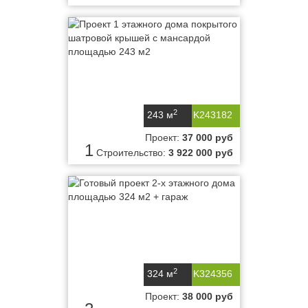
2
243 м
K243182
Проект:
37 000 руб
1
Строительство:
3 922 000 руб
2
324 м
K324356
Проект:
38 000 руб