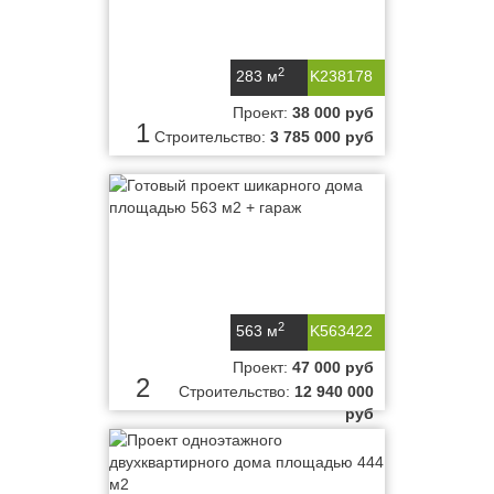
2
283 м
K238178
Проект:
38 000 руб
1
Строительство:
3 785 000 руб
2
563 м
K563422
Проект:
47 000 руб
2
Строительство:
12 940 000
руб