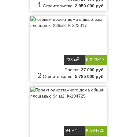
1
Строительство:
2 950 000 руб
2
238 м
К-223817
Проект:
37 000 руб
2
Строительство:
5 785 000 руб
2
94 м
К-194725