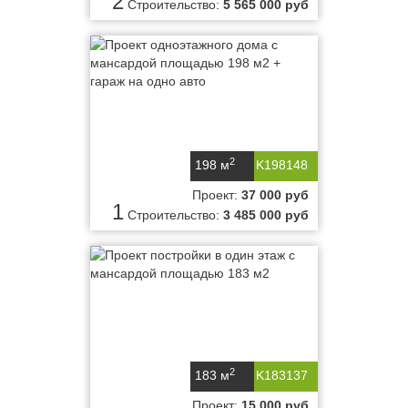
2
Строительство:
5 565 000 руб
2
198 м
K198148
Проект:
37 000 руб
1
Строительство:
3 485 000 руб
2
183 м
K183137
Проект:
15 000 руб