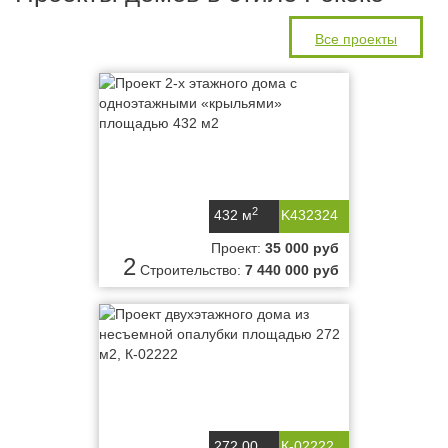
Все проекты
2
432 м
K432324
Проект:
35 000 руб
2
Строительство:
7 440 000 руб
272,00
К-02222