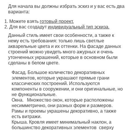
Для начала вы должны избрать эскиз и у вас есть два
варианта:
Можете взять
готовый проект.
Для вас создадут
индивидуальный тип эскиза.
Данный стиль имеет свои особенности, а также к
нему есть требования: только лишь светлые
акварельные цвета и их оттенки. На фасаде данных
строений можно увидеть много ажурных и очень
утонченных украшений, которые в основном были
сделаны в белом цвете.
Фасад. Большое количество декоративных
элементов, которые украшают прямые грани
классических построений. Используются
компоненты в сооружении, и они оригинальные, но
не функциональные.
Окна. Множество окон, которые расположены
несимметрично, они разных форм и размеров.
Рамы и проемы украшены декоративно, а также
есть витражи.
Крыша. Кровля имеет минимальный наклон, а
большинство декоративных элементов сверху