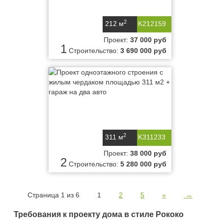
2
212 м
K212159
Проект:
37 000 руб
1
Строительство:
3 690 000 руб
2
311 м
K311233
Проект:
38 000 руб
2
Строительство:
5 280 000 руб
Страница 1 из 6
1
2
5
»
→
Требования к проекту дома в стиле Рококо