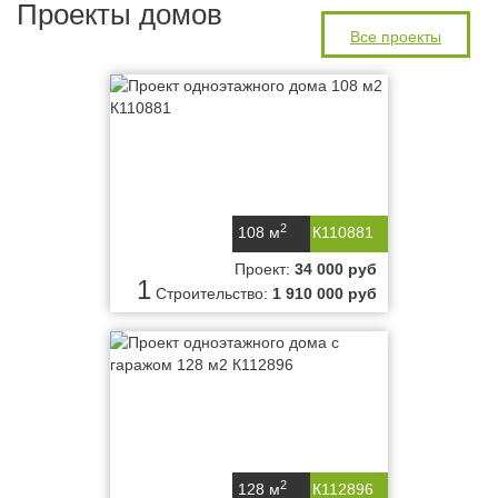
Проекты домов
Все проекты
2
108 м
К110881
Проект:
34 000 руб
1
Строительство:
1 910 000 руб
2
128 м
К112896