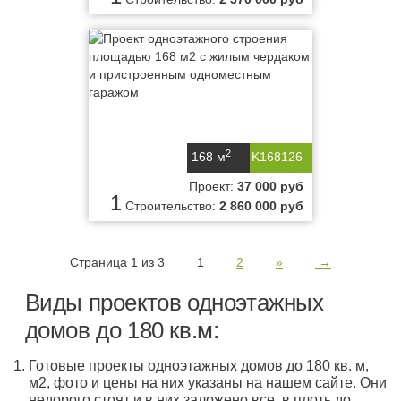
2
168 м
K168126
Проект:
37 000 руб
1
Строительство:
2 860 000 руб
Страница 1 из 3
1
2
»
→
Виды проектов одноэтажных
домов до 180 кв.м:
Готовые проекты одноэтажных домов до 180 кв. м,
м2, фото и цены на них указаны на нашем сайте. Они
недорого стоят и в них заложено все, в плоть до