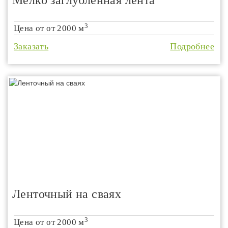
Мелко заглубленная лента
3
Цена от
от 2000 м
Заказать
Подробнее
Ленточный на сваях
3
Цена от
от 2000 м