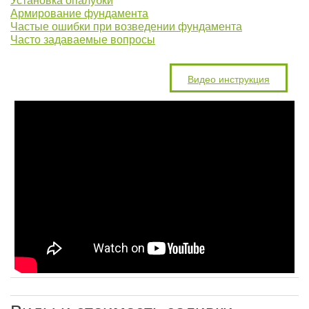
Установка опалубки
Армирование фундамента
Частые ошибки при возведении фундамента
Часто задаваемые вопросы
Видео инструкция