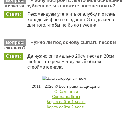
Вопрос:
Я хочу построить ленточное основание
мелко заглубленное, что можете посоветовать?
Ответ:
Рекомендуем утеплить опалубку и отсечь
холодный фронт от здания. Это делается
для того, чтобы не было пучения.
Вопрос:
Нужно ли под основу сыпать песок и
сколько?
Ответ:
Да нужно оптимально 20см песка и 20см
щебня, это рекомендуемый объем
стройматериала.
2011 - 2026 © Все права защищены
О Компании
Схема работы
Карта сайта 1 часть
Карта сайта 2 часть