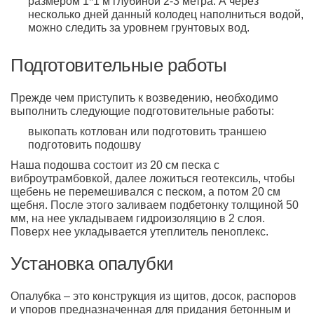
размером 1*1 м глубиной 2-3 метра. А через
несколько дней данный колодец наполниться водой,
можно следить за уровнем грунтовых вод.
Подготовительные работы
Прежде чем приступить к возведению, необходимо
выполнить следующие подготовительные работы:
выкопать котлован или подготовить траншею
подготовить подошву
Наша подошва состоит из 20 см песка с
виброутрамбовкой, далее ложиться геотексиль, чтобы
щебень не перемешивался с песком, а потом 20 см
щебня. После этого заливаем подбетонку толщиной 50
мм, на нее укладываем гидроизоляцию в 2 слоя.
Поверх нее укладывается утеплитель пеноплекс.
Установка опалубки
Опалубка – это конструкция из щитов, досок, распоров
и упоров предназначенная для придания бетонным и