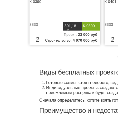
3333
3333
301,18
К-0390
2
м
Проект:
23 000 руб
2
2
Строительство:
4 970 000 руб
Виды бесплатных проекто
Готовые схемы: стоят недорого, ве
Индивидуальные проекты: создаются
приемлемым расценкам будет созда
Сначала определитесь, хотите взять гот
Преимущество и недостат