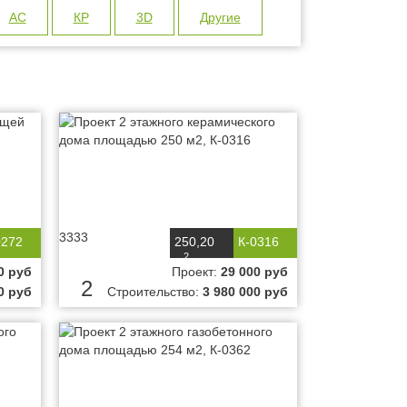
АС
КР
3D
Другие
3333
0272
250,20
К-0316
2
м
0 руб
Проект:
29 000 руб
2
0 руб
Строительство:
3 980 000 руб