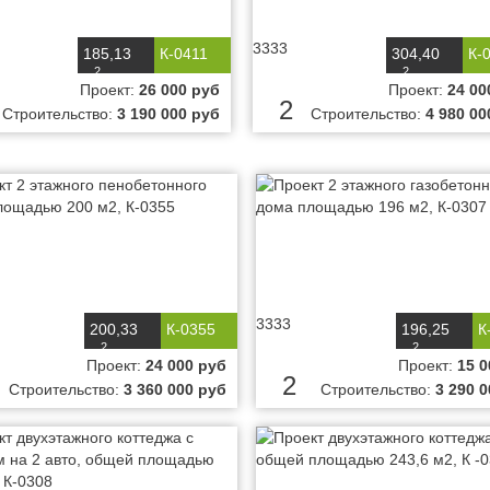
3333
185,13
К-0411
304,40
К-
2
2
м
м
Проект:
26 000 руб
Проект:
24 00
2
Строительство:
3 190 000 руб
Строительство:
4 980 00
3333
200,33
К-0355
196,25
К
2
2
м
м
Проект:
24 000 руб
Проект:
15 0
2
Строительство:
3 360 000 руб
Строительство:
3 290 