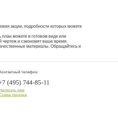
овия акции, подробности которых можете
ь план можете в готовом виде или
й чертеж и сэкономят ваше время.
качественные материалы. Обращайтесь и
Контактный телефон:
+7 (495) 744-85-11
Написать нам
Схема проезда