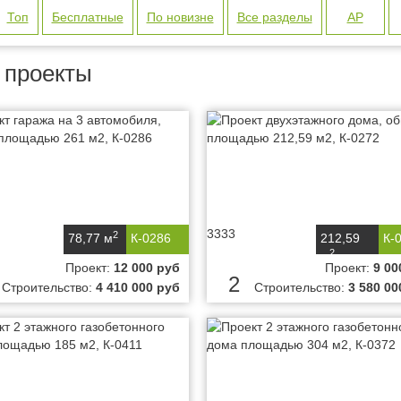
Топ
Бесплатные
По новизне
Все разделы
АР
 проекты
3333
2
78,77 м
К-0286
212,59
К-
2
м
Проект:
12 000 руб
Проект:
9 00
2
Строительство:
4 410 000 руб
Строительство:
3 580 00