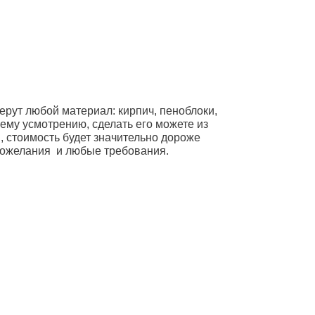
ерут любой материал: кирпич, пеноблоки,
оему усмотрению, сделать его можете из
я, стоимость будет значительно дороже
 пожелания и любые требования.