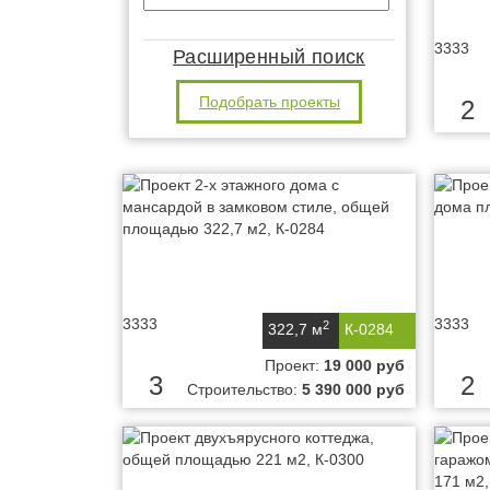
3333
Расширенный поиск
Подобрать проекты
2
3333
3333
2
322,7 м
К-0284
Проект:
19 000 руб
3
2
Строительство:
5 390 000 руб