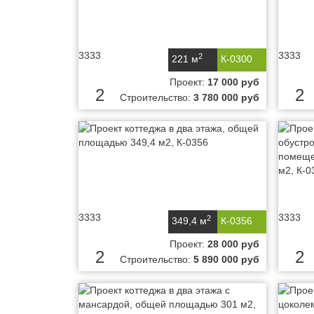
3333
3333
2
221 м
К-0300
Проект:
17 000 руб
2
2
Строительство:
3 780 000 руб
3333
3333
2
349,4 м
К-0356
Проект:
28 000 руб
2
2
Строительство:
5 890 000 руб