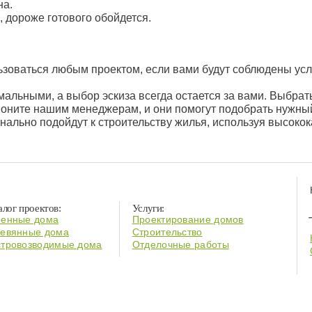
на.
 дороже готового обойдется.
проекты:
зоваться любым проектом, если вами будут соблюдены усл
альными, а выбор эскиза всегда остается за вами. Выбрат
воните нашим менеджерам, и они помогут подобрать нужны
ально подойдут к строительству жилья, используя высоко
алог проектов:
Услуги:
енные дома
Проектирование домов
евянные дома
Строительство
тровозводимые дома
Отделочные работы