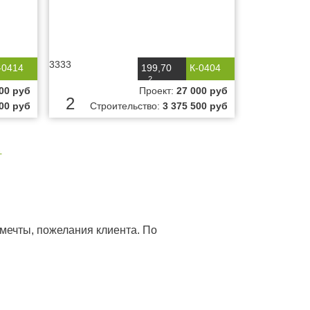
3333
-0414
199,70
К-0404
2
м
00 руб
Проект:
27 000 руб
2
000 руб
Строительство:
3 375 500 руб
→
 мечты, пожелания клиента. По