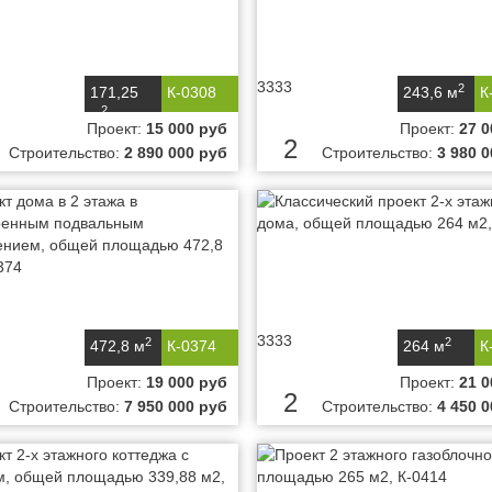
3333
2
171,25
К-0308
243,6 м
К
2
м
Проект:
15 000 руб
Проект:
27 0
2
Строительство:
2 890 000 руб
Строительство:
3 980 
3333
2
2
472,8 м
К-0374
264 м
К
Проект:
19 000 руб
Проект:
21 0
2
Строительство:
7 950 000 руб
Строительство:
4 450 