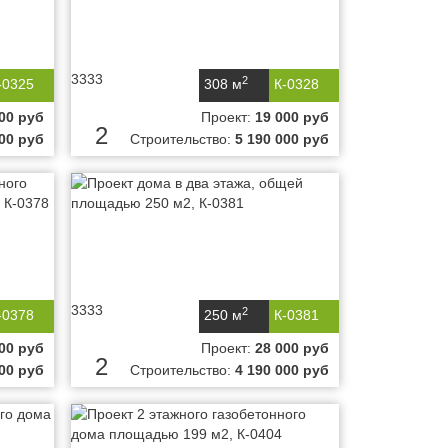
3333
2
-0325
308 м
К-0328
00 руб
Проект:
19 000 руб
2
000 руб
Строительство:
5 190 000 руб
3333
2
-0378
250 м
К-0381
00 руб
Проект:
28 000 руб
2
000 руб
Строительство:
4 190 000 руб