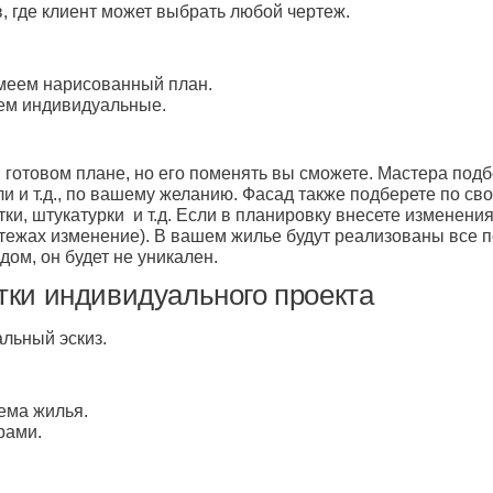
, где клиент может выбрать любой чертеж.
имеем нарисованный план.
чем индивидуальные.
готовом плане, но его поменять вы сможете. Мастера подб
ли и т.д., по вашему желанию. Фасад также подберете по св
тки, штукатурки и т.д. Если в планировку внесете изменени
ертежах изменение). В вашем жилье будут реализованы все
дом, он будет не уникален.
тки индивидуального проекта
альный эскиз.
ема жилья.
рами.