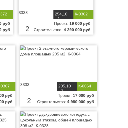
3333
0372
254,10
К-0362
2
м
0 руб
Проект:
19 000 руб
2
0 руб
Строительство:
4 290 000 руб
3333
-0307
295,10
К-0064
2
м
00 руб
Проект:
17 000 руб
2
000 руб
Строительство:
4 980 000 руб