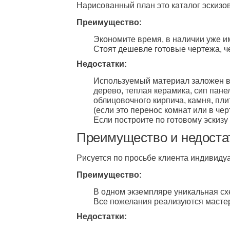
Нарисованный план это каталог эскизов
Преимущество:
Экономите время, в наличии уже 
Стоят дешевле готовые чертежа, 
Недостатки:
Используемый материал заложен в 
дерево, теплая керамика, сип пане
облицовочного кирпича, камня, пли
(если это перенос комнат или в ч
Если построите по готовому эскизу 
Преимущество и недоста
Рисуется по просьбе клиента индивиду
Преимущество:
В одном экземпляре уникальная сх
Все пожелания реализуются масте
Недостатки: