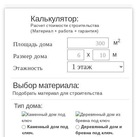
Калькулятор:
Расчет стоимости строительства
(Материал + работа + гарантия)
2
м
Площадь дома
х
м
Размер дома
Этажность
Выбор материала:
Подобрать материал для строительства
Тип дома:
Каменный дом под
Деревянный дом из
ключ.
бревна под ключ.
бру