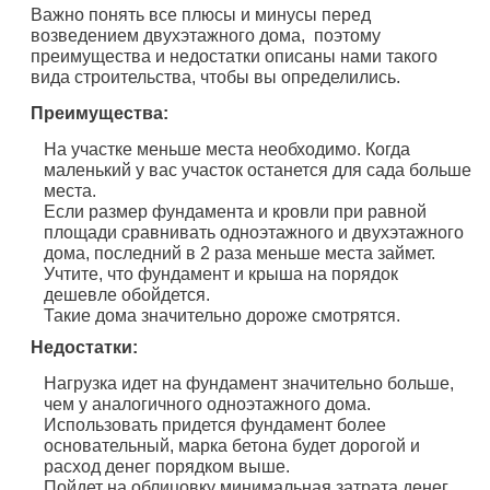
Важно понять все плюсы и минусы перед
возведением двухэтажного дома, поэтому
преимущества и недостатки описаны нами такого
вида строительства, чтобы вы определились.
Преимущества:
На участке меньше места необходимо. Когда
маленький у вас участок останется для сада больше
места.
Если размер фундамента и кровли при равной
площади сравнивать одноэтажного и двухэтажного
дома, последний в 2 раза меньше места займет.
Учтите, что фундамент и крыша на порядок
дешевле обойдется.
Такие дома значительно дороже смотрятся.
Недостатки:
Нагрузка идет на фундамент значительно больше,
чем у аналогичного одноэтажного дома.
Использовать придется фундамент более
основательный, марка бетона будет дорогой и
расход денег порядком выше.
Пойдет на облицовку минимальная затрата денег,