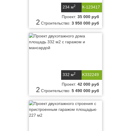
2
234 м
К-123417
Проект:
35 000 руб
2
Строительство:
3 950 000 руб
2
332 м
K332249
Проект:
42 000 руб
2
Строительство:
5 490 000 руб