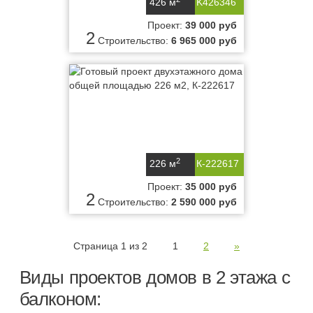
426 м
K426346
Проект:
39 000 руб
2
Строительство:
6 965 000 руб
2
226 м
К-222617
Проект:
35 000 руб
2
Строительство:
2 590 000 руб
Страница 1 из 2
1
2
»
Виды проектов домов в 2 этажа с
балконом: