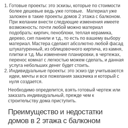
Готовые проекты: это эскизы, которые по стоимости
более дешевые ведь уже готовые. Материал уже
заложен в такие проекты домов 2 этажа с балконом.
При желании внести следующие изменения имеете
возможность: почти любой можно материал
подобрать: кирпич, пеноблоки, теплая керамика,
дерево, сип панели и т.д., то есть по вашему выбору
материал. Мастера сделают абсолютно любой фасад
штукатуренный, из облицовочного кирпича, из камня,
плитки и т.д. Мы изменение планировки, в чертежах,
перенос комнат с легкостью можем сделать, и данная
услуга небольших денег будет стоить.
Индивидуальные проекты: это эскиз где учитываются
идеи, мечты и все пожелания заказчика и который с
нуля создается.
Необходимо определится, взять готовый чертеж или
заказать индивидуальный, прежде чем к
строительству дома приступить.
Преимущество и недостатки
домов в 2 этажа с балконом