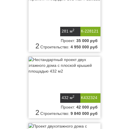
2
281 м
К-228121
Проект:
35 000 руб
2
Строительство:
4 950 000 руб
2
432 м
K432324
Проект:
42 000 руб
2
Строительство:
9 840 000 руб