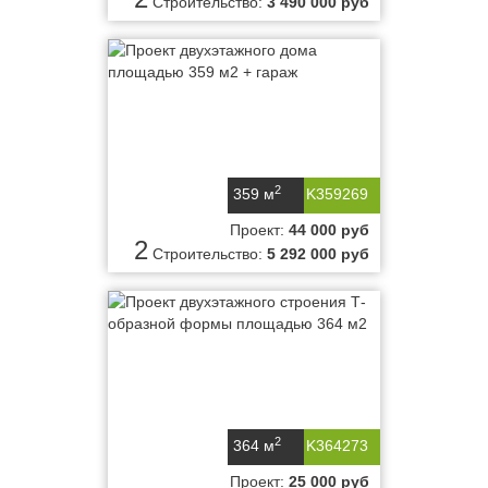
Строительство:
3 490 000 руб
2
359 м
K359269
Проект:
44 000 руб
2
Строительство:
5 292 000 руб
2
364 м
K364273
Проект:
25 000 руб