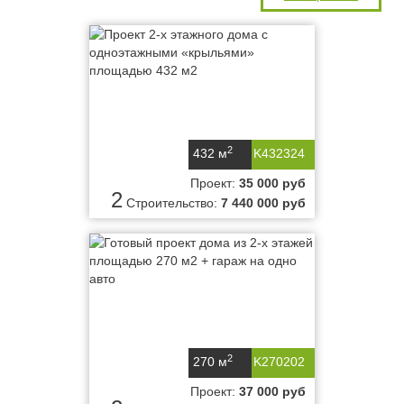
2
432 м
K432324
Проект:
35 000 руб
2
Строительство:
7 440 000 руб
2
270 м
K270202
Проект:
37 000 руб