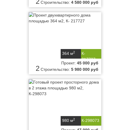
2
Строительство:
4 580 000 руб
2
364 м
К-
217727
Проект:
45 000 руб
2
Строительство:
5 980 000 руб
2
980 м
К-298073