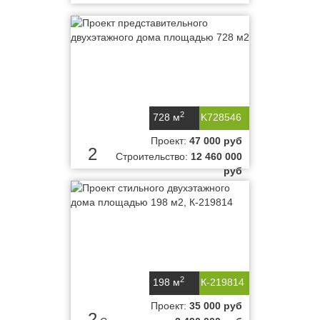
2
728 м
K728546
Проект:
47 000 руб
2
Строительство:
12 460 000
руб
2
198 м
К-219814
Проект:
35 000 руб
2