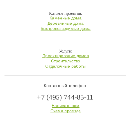
Каталог проектов:
Каменные дома
Деревянные дома
Быстровозводимые дома
Услуги:
Проектирование домов
Строительство
Отделочные работы
Контактный телефон:
+7 (495) 744-85-11
Написать нам
Схема проезда