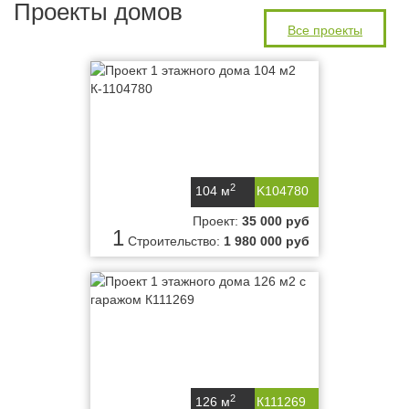
Проекты домов
Все проекты
2
104 м
K104780
Проект:
35 000 руб
1
Строительство:
1 980 000 руб
2
126 м
К111269