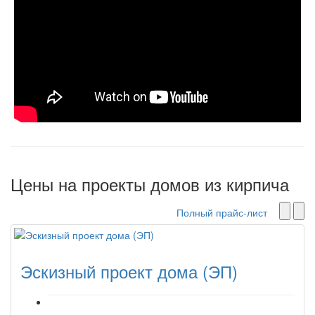
Цены на проекты домов из кирпича
Полный прайс-лист
Эскизный проект дома (ЭП)