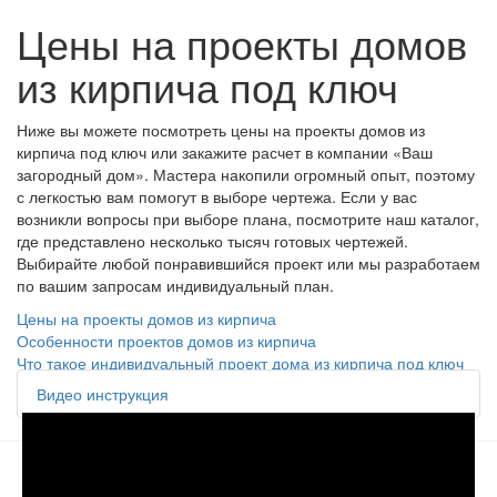
Цены на проекты домов
из кирпича под ключ
Ниже вы можете посмотреть цены на проекты домов из
кирпича под ключ или закажите расчет в компании «Ваш
загородный дом». Мастера накопили огромный опыт, поэтому
с легкостью вам помогут в выборе чертежа. Если у вас
возникли вопросы при выборе плана, посмотрите наш каталог,
где представлено несколько тысяч готовых чертежей.
Выбирайте любой понравившийся проект или мы разработаем
по вашим запросам индивидуальный план.
Цены на проекты домов из кирпича
Особенности проектов домов из кирпича
Что такое индивидуальный проект дома из кирпича под ключ
Видео инструкция