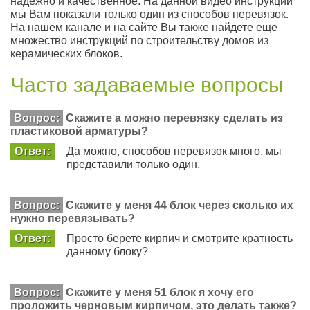
надежно и качественное. На данной видео инструкции
мы Вам показали только один из способов перевязок.
На нашем канале и на сайте Вы также найдете еще
множество инструкций по строительству домов из
керамических блоков.
Часто задаваемые вопросы
Вопрос:
Скажите а можно перевязку сделать из
пластиковой арматуры?
Ответ:
Да можно, способов перевязок много, мы
представили только один.
Вопрос:
Скажите у меня 44 блок через сколько их
нужно перевязывать?
Ответ:
Просто берете кирпич и смотрите кратность
данному блоку?
Вопрос:
Скажите у меня 51 блок я хочу его
проложить черновым кирпичом, это делать также?