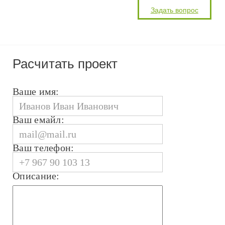
Расчитать проект
Ваше имя:
Ваш емайл:
Ваш телефон:
Описание: