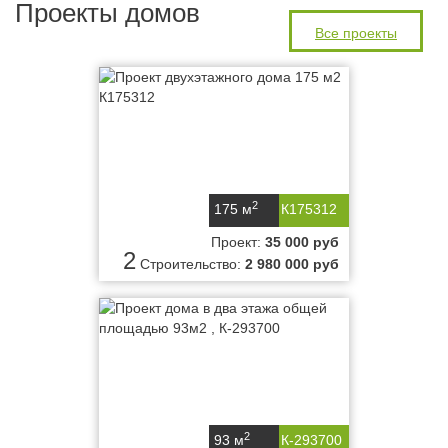
Проекты домов
Все проекты
2
175 м
К175312
Проект:
35 000 руб
2
Строительство:
2 980 000 руб
2
93 м
К-293700