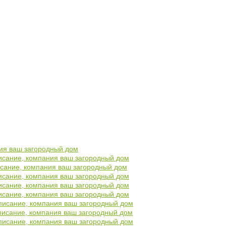
ния ваш загородный дом
описание, компания ваш загородный дом
писание, компания ваш загородный дом
описание, компания ваш загородный дом
описание, компания ваш загородный дом
описание, компания ваш загородный дом
 описание, компания ваш загородный дом
 описание, компания ваш загородный дом
 описание, компания ваш загородный дом