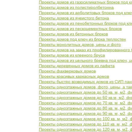
Проекты домов из газосиликатных блоков под к
Проекты домов из полистиролбетонна
Проекты домов из арболитовых блоков под клю
Проекты домов из ячеистого бетона
Проекты домов из пенобетонных блоков под кл
Проекты домов из пескоцементных блоков
Проекты домов из бетонных блоков
Проекты домов под ключ из блока теплостен
Проекты монолитных домов, цены и фото
Проекты домов на заказ из профилированного 
Проекты домов из клееного бруса
Проекты домов из цельного бревна под ключ, 
Проекты деревянных домов из лафета
Проекты фахверковых домов
Проекты красивых каркасных домов
Проекты быстро возводимых домов из СИП па
Проекты одноэтажных домов, фото, цены, а так
Проекты одноэтажных домов до 50 кв. м, м2, ф
Проекты одноэтажных домов до 60 кв.м, м2, фо
Проекты одноэтажных домов до 70 кв. м, м2, ф
Проекты одноэтажных домов до 80 кв. м, м2, ф
Проекты одноэтажных домов до 90 кв. м, м2, ф
Проекты одноэтажных домов до 100 кв. м, м2, 
Проекты одноэтажных домов до 110 кв. м, м2, 
Проекты одноэтажных домов до 120 кв. м, м2, 