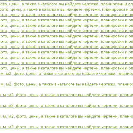
фото, цены, а также в каталоге вы найдете чертежи, планировки и 
 фото, цены, а также в каталоге вы найдете чертежи, планировки и
фото, цены, а также в каталоге вы найдете чертежи, планировки и 
фото, цены, а также в каталоге вы найдете чертежи, планировки и 
фото, цены, а также в каталоге вы найдете чертежи, планировки и 
фото, цены, а также в каталоге вы найдете чертежи, планировки и 
фото, цены, а также в каталоге вы найдете чертежи, планировки и 
фото, цены, а также в каталоге вы найдете чертежи, планировки и 
фото, цены, а также в каталоге вы найдете чертежи, планировки и 
фото, цены, а также в каталоге вы найдете чертежи, планировки и 
фото, цены, а также в каталоге вы найдете чертежи, планировки и 
фото, цены, а также в каталоге вы найдете чертежи, планировки и 
фото, цены, а также в каталоге вы найдете чертежи, планировки и 
 м, м2, фото, цены, а также в каталоге вы найдете чертежи, плани
 м, м2, фото, цены, а также в каталоге вы найдете чертежи, плани
. м, м2, фото, цены, а также в каталоге вы найдете чертежи, план
. м, м2, фото, цены, а также в каталоге вы найдете чертежи, план
. м, м2, фото, цены, а также в каталоге вы найдете чертежи, план
. м, м2, фото, цены, а также в каталоге вы найдете чертежи, план