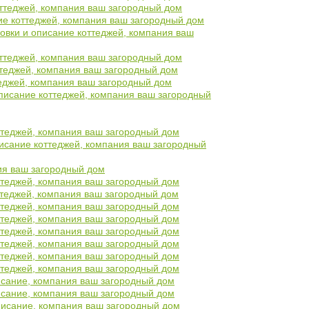
коттеджей, компания ваш загородный дом
ние коттеджей, компания ваш загородный дом
ировки и описание коттеджей, компания ваш
коттеджей, компания ваш загородный дом
оттеджей, компания ваш загородный дом
ттеджей, компания ваш загородный дом
 описание коттеджей, компания ваш загородный
оттеджей, компания ваш загородный дом
писание коттеджей, компания ваш загородный
ния ваш загородный дом
оттеджей, компания ваш загородный дом
оттеджей, компания ваш загородный дом
оттеджей, компания ваш загородный дом
оттеджей, компания ваш загородный дом
оттеджей, компания ваш загородный дом
оттеджей, компания ваш загородный дом
оттеджей, компания ваш загородный дом
оттеджей, компания ваш загородный дом
писание, компания ваш загородный дом
писание, компания ваш загородный дом
описание, компания ваш загородный дом