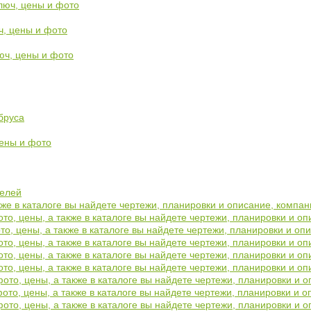
люч, цены и фото
ч, цены и фото
юч, цены и фото
бруса
цены и фото
нелей
же в каталоге вы найдете чертежи, планировки и описание, компа
ото, цены, а также в каталоге вы найдете чертежи, планировки и 
то, цены, а также в каталоге вы найдете чертежи, планировки и о
ото, цены, а также в каталоге вы найдете чертежи, планировки и 
ото, цены, а также в каталоге вы найдете чертежи, планировки и 
ото, цены, а также в каталоге вы найдете чертежи, планировки и 
фото, цены, а также в каталоге вы найдете чертежи, планировки и
фото, цены, а также в каталоге вы найдете чертежи, планировки и
фото, цены, а также в каталоге вы найдете чертежи, планировки и