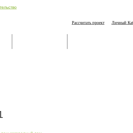
Рассчитать проект
Личный Ка
ИЕ
СТРОИТЕЛЬСТВО
ОНЛАЙН-ПОМОЩНИК
1