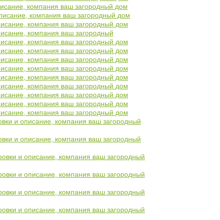
описание, компания ваш загородный дом
 описание, компания ваш загородный дом
описание, компания ваш загородный дом
описание, компания ваш загородный
описание, компания ваш загородный дом
описание, компания ваш загородный дом
описание, компания ваш загородный дом
описание, компания ваш загородный дом
описание, компания ваш загородный дом
описание, компания ваш загородный дом
описание, компания ваш загородный дом
описание, компания ваш загородный дом
описание, компания ваш загородный дом
ровки и описание, компания ваш загородный
ровки и описание, компания ваш загородный
ировки и описание, компания ваш загородный
ировки и описание, компания ваш загородный
ировки и описание, компания ваш загородный
ировки и описание, компания ваш загородный