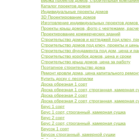
Биржа проектов домов, строительная компани
Каталог проектов домов
Индивидуальные проекты домов
3D Проектирование домов
Изготовление индивидуальных проектов домов 
Проекты крыш домов, фото с чертежами, расче
Проектирование коммерческих зданий
Строительство домов и коттеджей под ключ, пр
Строительство домов под ключ, проекты и цен
Строительство фундамента под дом, цена и ра
Строительство коробок домов, цена и сроки
Строительство крыш домов, цена за работу
Поэтапное строительство дома
Ремонт кровли дома, цена капитального ремон
Купить доску с лесопилки
Доска обрезная 1 сорт
Доска обрезная 1 сорт, строганная, камерная с
Доска обрезная 2 сорт
Доска обрезная 2 сорт, строганная, камерная с
Брус 1 сорт
Брус 1 сорт, строганный, камерная сушка
Брус 2 сорт
Брус 2 сорт, строганный, камерная сушка
Брусок 1 сорт
Брусок строганный, камерной сушки