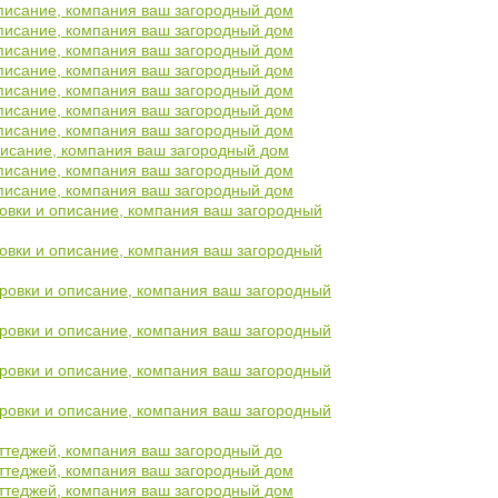
 описание, компания ваш загородный дом
 описание, компания ваш загородный дом
 описание, компания ваш загородный дом
 описание, компания ваш загородный дом
 описание, компания ваш загородный дом
 описание, компания ваш загородный дом
 описание, компания ваш загородный дом
описание, компания ваш загородный дом
 описание, компания ваш загородный дом
 описание, компания ваш загородный дом
ровки и описание, компания ваш загородный
ровки и описание, компания ваш загородный
нировки и описание, компания ваш загородный
нировки и описание, компания ваш загородный
нировки и описание, компания ваш загородный
нировки и описание, компания ваш загородный
коттеджей, компания ваш загородный до
коттеджей, компания ваш загородный дом
коттеджей, компания ваш загородный дом