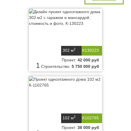
2
302 м
K130223
Проект:
42 000 руб
1
Строительство:
5 750 000 руб
2
102 м
K102765
Проект:
38 000 руб