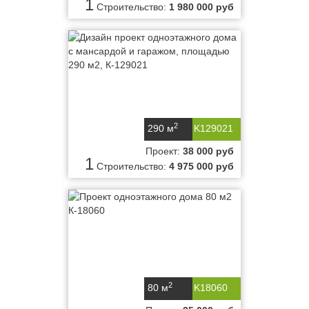
1
Строительство:
1 980 000 руб
2
290 м
K129021
Проект:
38 000 руб
1
Строительство:
4 975 000 руб
2
80 м
K18060