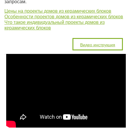
запросам.
Цены на проекты домов из керамических блоков
Особенности проектов домов из керамических блоков
Что такое индивидуальный проекты домов из
керамических блоков
Видео инструкция