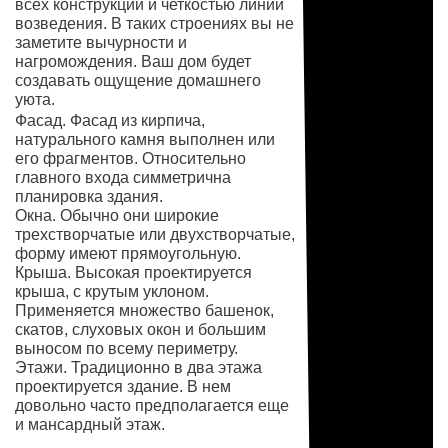
всех конструкций и четкостью линий
возведения. В таких строениях вы не
заметите вычурности и
нагромождения. Ваш дом будет
создавать ощущение домашнего
уюта.
Фасад. Фасад из кирпича,
натурального камня выполнен или
его фрагментов. Относительно
главного входа симметрична
планировка здания.
Окна. Обычно они широкие
трехстворчатые или двухстворчатые,
форму имеют прямоугольную.
Крыша. Высокая проектируется
крыша, с крутым уклоном.
Применяется множество башенок,
скатов, слуховых окон и большим
выносом по всему периметру.
Этажи. Традиционно в два этажа
проектируется здание. В нем
довольно часто предполагается еще
и мансардный этаж.