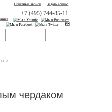
Обратный звонок
Задать вопрос
+7 (495) 744-85-11
бинет
EN
И
БАЗА ЗНАНИЙ
ГАЛЕРЕЯ
 авто
илым чердаком