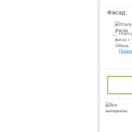
Фасад:
Отшту
фасад с
100мм.
Подро