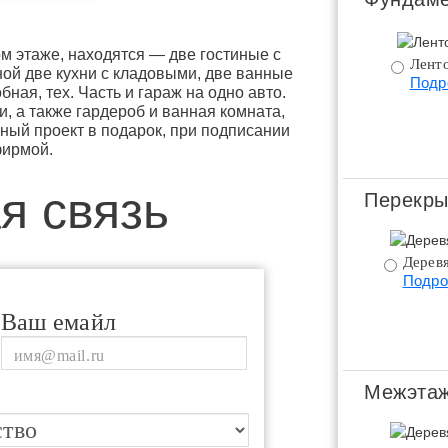
ом этаже, находятся — две гостиные с
Ленто
ной две кухни с кладовыми, две ванные
Подр
бная, тех. Часть и гараж на одно авто.
, а также гардероб и ванная комната,
ный проект в подарок, при подписании
фирмой.
я связь
Перекры
Дерев
Подро
Ваш емайл
Межэтаж