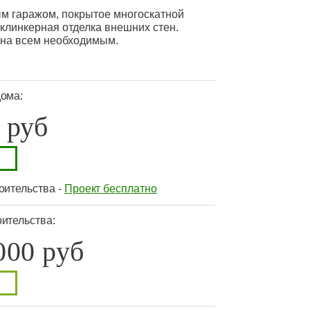
ым гаражом, покрытое многоскатной
клинкерная отделка внешних стен.
ена всем необходимым.
дома:
 руб
оительства -
Проект бесплатно
ительства:
000 руб