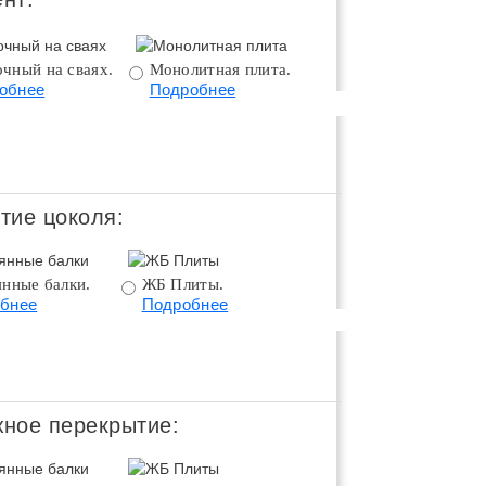
чный на сваях.
Монолитная плита.
Монолитная плита 
обнее
Подробнее
цоколем.
Подробнее
тие цоколя:
янные балки.
ЖБ Плиты.
Монолитное
бнее
Подробнее
перекрытие.
Подробнее
ное перекрытие: