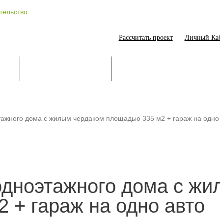
Рассчитать проект
Личный Ка
ИЕ
СТРОИТЕЛЬСТВО
ОНЛАЙН-ПОМОЩНИК
тажного дома с жилым чердаком площадью 335 м2 + гараж на одно
одноэтажного дома с ж
 + гараж на одно авто