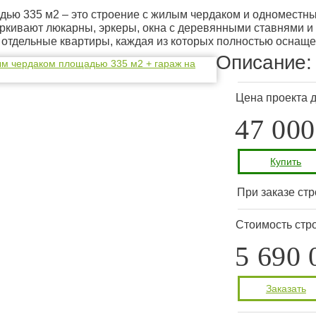
ью 335 м2 – это строение с жилым чердаком и одноместн
еркивают люкарны, эркеры, окна с деревянными ставнями и 
е отдельные квартиры, каждая из которых полностью оснащ
Описание:
Цена проекта 
47 000
Купить
При заказе стр
Стоимость стро
5 690 
Заказать