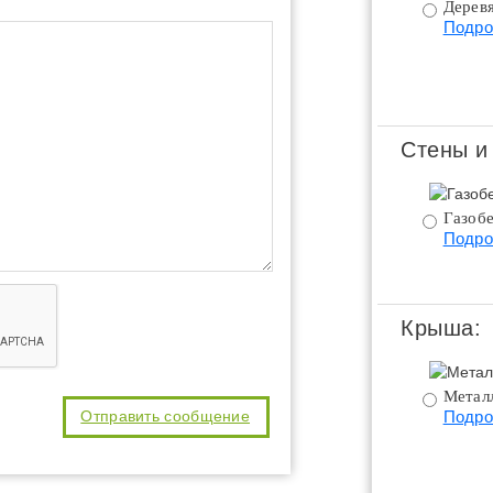
Дерев
Подро
Стены и
Газобе
Подро
Крыша:
Метал
Подро