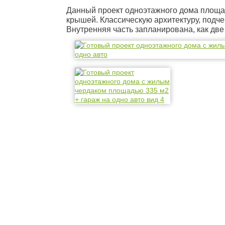
Данный проект одноэтажного дома площад
крышей. Классическую архитектуру, подч
Внутренняя часть запланирована, как дв