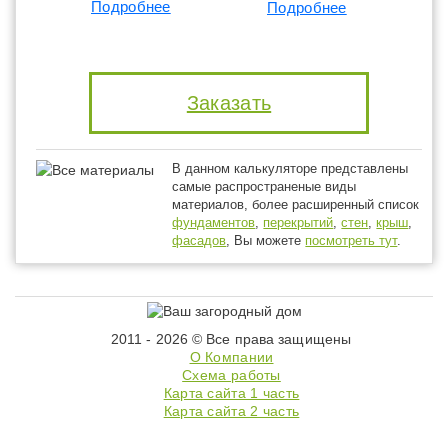
Подробнее
Подробнее
Заказать
В данном калькуляторе представлены
самые распространеные виды
материалов, более расширенный список
фундаментов
,
перекрытий
,
стен
,
крыш
,
фасадов
, Вы можете
посмотреть тут
.
2011 - 2026 © Все права защищены
О Компании
Схема работы
Карта сайта 1 часть
Карта сайта 2 часть