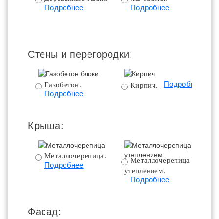
Подробнее
Подробнее
пе
Стены и перегородки:
Подробнее
Газобетон.
Кирпич.
Подробнее
Крыша:
Металлочерепица.
Металлочерепица с
Подробнее
утеплением.
ут
Подробнее
Фасад: