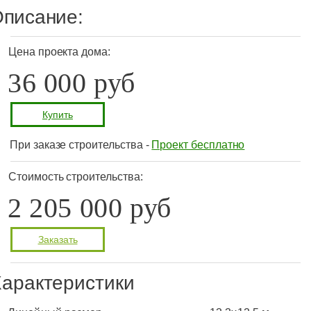
писание:
Цена проекта дома:
36 000 руб
Купить
При заказе строительства -
Проект бесплатно
Стоимость строительства:
2 205 000 руб
Заказать
арактеристики