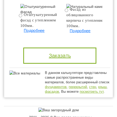
Фасад из
Отштукатуренный
облицованного
фасад с утеплением
кирпича с утеплением
100мм.
100мм.
Подробнее
Подробнее
Заказать
В данном калькуляторе представлены
самые распространеные виды
материалов, более расширенный список
фундаментов
,
перекрытий
,
стен
,
крыш
,
фасадов
, Вы можете
посмотреть тут
.