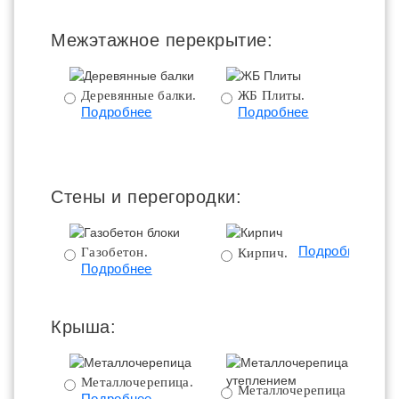
Межэтажное перекрытие:
Деревянные балки.
ЖБ Плиты.
Подробнее
Подробнее
пе
Стены и перегородки:
Подробнее
Газобетон.
Кирпич.
Подробнее
Крыша:
Металлочерепица.
Металлочерепица с
Подробнее