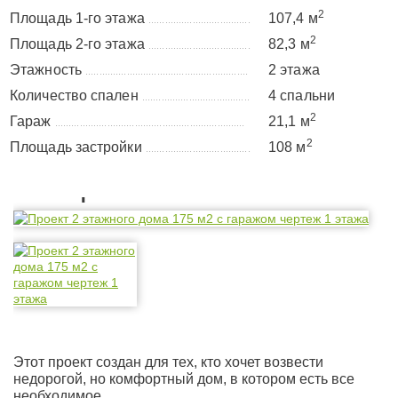
2
Площадь 1-го этажа
107,4 м
.....................................
2
Площадь 2-го этажа
82,3 м
.....................................
Этажность
2 этажа
...........................................................
Количество спален
4 спальни
.......................................
2
Гараж
21,1 м
.....................................................................
2
Площадь застройки
108 м
......................................
Планировка
Этот проект создан для тех, кто хочет возвести
недорогой, но комфортный дом, в котором есть все
необходимое.