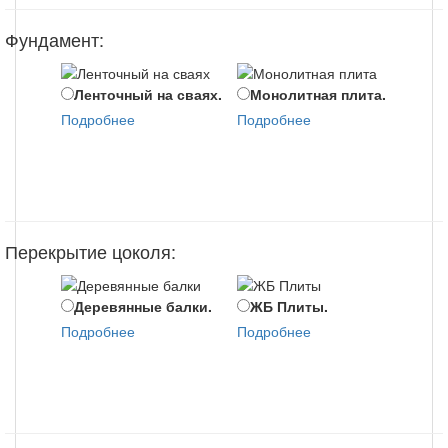
Фундамент:
Ленточный на сваях.
Монолитная плита.
Мо
Подробнее
Подробнее
цоко
Подр
Перекрытие цоколя:
Деревянные балки.
ЖБ Плиты.
Мо
Подробнее
Подробнее
пере
Подр