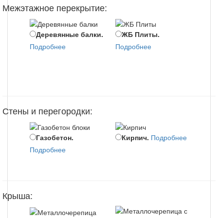
Межэтажное перекрытие:
Деревянные балки.
ЖБ Плиты.
Мо
Подробнее
Подробнее
пере
Подр
Стены и перегородки:
Газобетон.
Кирпич.
Подробнее
По
Подробнее
Подр
Крыша: