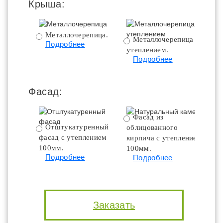
Крыша:
Металлочерепица.
Металлочерепица с
Подробнее
утеплением.
ут
Подробнее
Фасад:
Фасад из
Отштукатуренный
облицованного
фасад с утеплением
кирпича с утеплением
100мм.
100мм.
Подробнее
Подробнее
Заказать