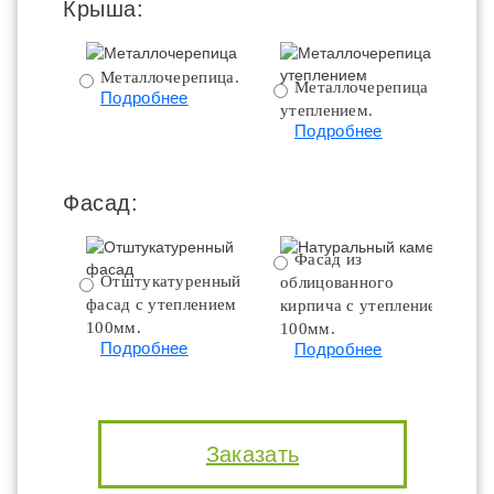
Крыша:
Металлочерепица.
Металлочерепица с
Подробнее
утеплением.
ут
Подробнее
Фасад:
Фасад из
Отштукатуренный
облицованного
фасад с утеплением
кирпича с утеплением
100мм.
100мм.
Подробнее
Подробнее
Заказать