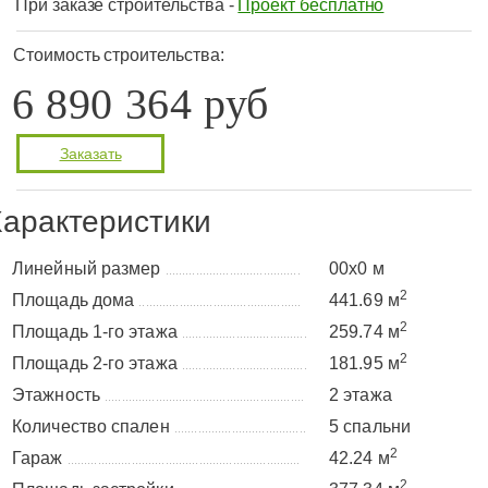
При заказе строительства -
Проект бесплатно
Стоимость строительства:
6 890 364 руб
Заказать
арактеристики
Линейный размер
00x0 м
........................................
2
Площадь дома
441.69 м
................................................
2
Площадь 1-го этажа
259.74 м
.....................................
2
Площадь 2-го этажа
181.95 м
.....................................
Этажность
2 этажа
...........................................................
Количество спален
5 спальни
.......................................
2
Гараж
42.24 м
.....................................................................
2