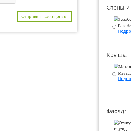
Стены и
Газобе
Подро
Крыша:
Метал
Подро
Фасад: