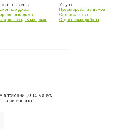
аталог проектов:
Услуги:
аменные дома
Проектирование домов
еревянные дома
Строительство
ыстровозводимые дома
Отделочные работы
 в течении 10-15 минут.
е Ваши вопросы.