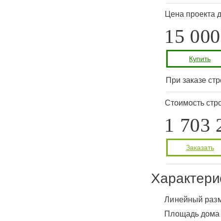
Цена проекта 
15 000
Купить
При заказе стр
Стоимость стро
1 703 
Заказать
Характери
Линейный раз
Площадь дом