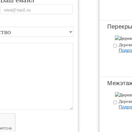
Ваш емайл
Перекры
Дерев
Подро
Межэтаж
Дерев
Подро