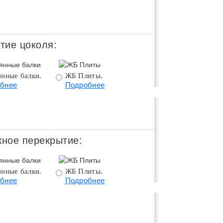
Подробнее
тие цоколя:
янные балки.
ЖБ Плиты.
Монолитное
бнее
Подробнее
перекрытие.
Подробнее
ное перекрытие:
янные балки.
ЖБ Плиты.
Монолитное
бнее
Подробнее
перекрытие.
Подробнее