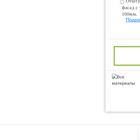
Отшту
фасад с
100мм.
Подро