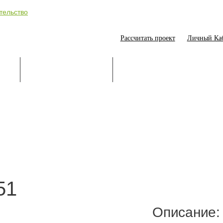
Рассчитать проект
Личный Ка
ИЕ
СТРОИТЕЛЬСТВО
ОНЛАЙН-ПОМОЩНИК
51
Описание: