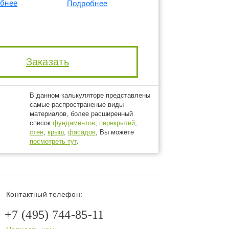
бнее
Подробнее
Заказать
В данном калькуляторе представлены
самые распространеные виды
материалов, более расширенный
список
фундаментов
,
перекрытий
,
стен
,
крыш
,
фасадов
, Вы можете
посмотреть тут
.
Контактный телефон:
+7 (495) 744-85-11