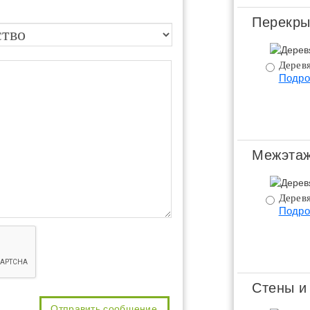
Перекры
Дерев
Подро
Межэтаж
Дерев
Подро
Стены и