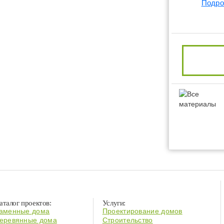
Подро
аталог проектов:
Услуги:
аменные дома
Проектирование домов
еревянные дома
Строительство