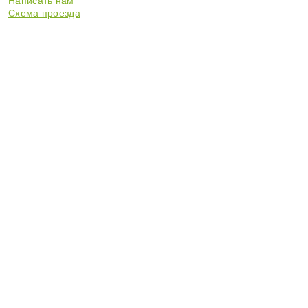
Написать нам
Схема проезда