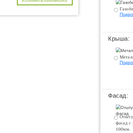
Газобе
Подро
Крыша:
Метал
Подро
Фасад:
Отшту
фасад с
100мм.