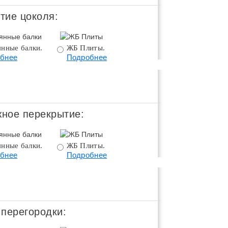
тие цоколя:
янные балки.
ЖБ Плиты.
Монолитное
бнее
Подробнее
перекрытие.
Подробнее
ное перекрытие:
янные балки.
ЖБ Плиты.
Монолитное
бнее
Подробнее
перекрытие.
Подробнее
 перегородки: