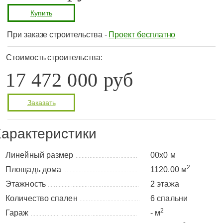
Купить
При заказе строительства -
Проект бесплатно
Стоимость строительства:
17 472 000 руб
Заказать
арактеристики
Линейный размер
00x0 м
........................................
2
Площадь дома
1120.00 м
................................................
Этажность
2 этажа
...........................................................
Количество спален
6 спальни
.......................................
2
Гараж
- м
.....................................................................