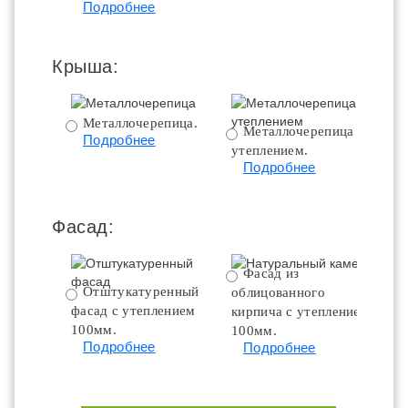
Подробнее
Крыша:
Металлочерепица.
Металлочерепица с
Подробнее
утеплением.
ут
Подробнее
Фасад:
Фасад из
Отштукатуренный
облицованного
фасад с утеплением
кирпича с утеплением
100мм.
100мм.
Подробнее
Подробнее