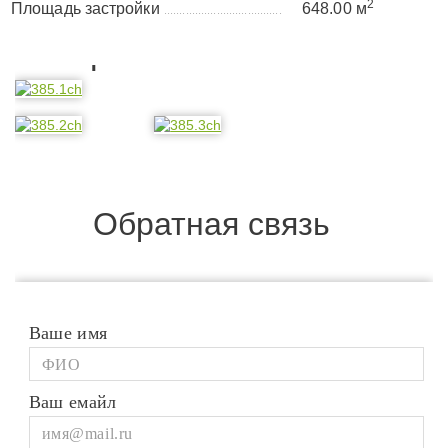
2
Площадь застройки
648.00 м
......................................
Планировка
Обратная связь
Ваше имя
Ваш емайл