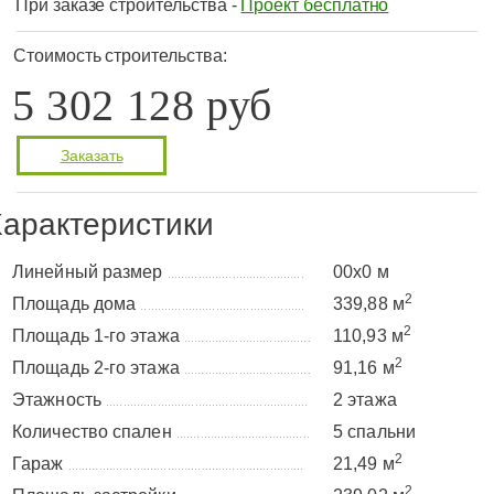
При заказе строительства -
Проект бесплатно
Стоимость строительства:
5 302 128 руб
Заказать
арактеристики
Линейный размер
00x0 м
........................................
2
Площадь дома
339,88 м
................................................
2
Площадь 1-го этажа
110,93 м
.....................................
2
Площадь 2-го этажа
91,16 м
.....................................
Этажность
2 этажа
...........................................................
Количество спален
5 спальни
.......................................
2
Гараж
21,49 м
.....................................................................
2