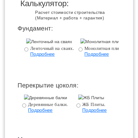
Калькулятор:
Расчет стоимости строительства
(Материал + работа + гарантия)
Фундамент:
Ленточный на сваях.
Монолитная плита.
Подробнее
Подробнее
ц
Перекрытие цоколя:
Деревянные балки.
ЖБ Плиты.
Подробнее
Подробнее
пе