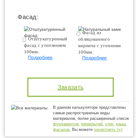
Фасад:
Фасад из
Отштукатуренный
облицованного
фасад с утеплением
кирпича с утеплением
100мм.
100мм.
Подробнее
Подробнее
Заказать
В данном калькуляторе представлены
самые распространеные виды
материалов, более расширенный список
фундаментов
,
перекрытий
,
стен
,
крыш
,
фасадов
, Вы можете
посмотреть тут
.