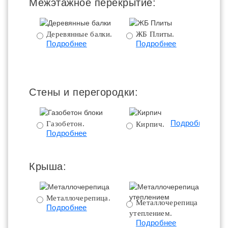
Межэтажное перекрытие:
Деревянные балки.
ЖБ Плиты.
Подробнее
Подробнее
пе
Стены и перегородки:
Подробнее
Газобетон.
Кирпич.
Подробнее
Крыша:
Металлочерепица.
Металлочерепица с
Подробнее
утеплением.
ут
Подробнее