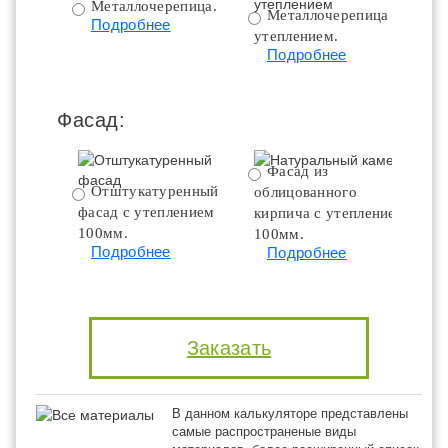
Металлочерепица.
Металлочерепица с
Подробнее
утеплением.
ут
Подробнее
Фасад:
Фасад из
Отштукатуренный
облицованного
фасад с утеплением
кирпича с утеплением
100мм.
100мм.
Подробнее
Подробнее
Заказать
В данном калькуляторе представлены
самые распространеные виды