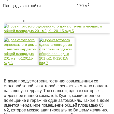
2
Площадь застройки
170 м
......................................
Планировка
В доме предусмотрена гостиная совмещенная со
столовой зоной, из которой с легкостью можно попасть
на садовую террасу. Три спальни, одна из которых с
отдельной ванной комнатой. Кухня, хозяйственное
помещение и гараж на один автомобиль. Так же в доме
имеется чердачное помещение общей площадью 65
м2, которое можно адаптировать по Вашему желанию.