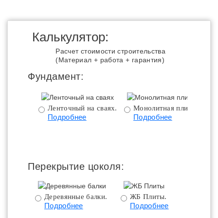
Калькулятор:
Расчет стоимости строительства
(Материал + работа + гарантия)
Фундамент:
Ленточный на сваях.
Монолитная плита.
Подробнее
Подробнее
ц
Перекрытие цоколя:
Деревянные балки.
ЖБ Плиты.
Подробнее
Подробнее
пе