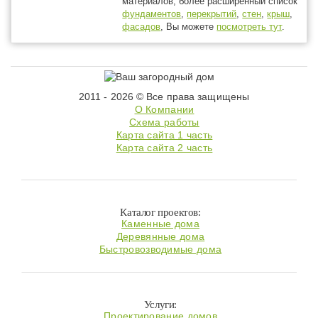
материалов, более расширенный список
фундаментов
,
перекрытий
,
стен
,
крыш
,
фасадов
, Вы можете
посмотреть тут
.
2011 - 2026 © Все права защищены
О Компании
Схема работы
Карта сайта 1 часть
Карта сайта 2 часть
Каталог проектов:
Каменные дома
Деревянные дома
Быстровозводимые дома
Услуги:
Проектирование домов