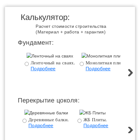
Калькулятор:
Расчет стоимости строительства
(Материал + работа + гарантия)
Фундамент:
Ленточный на сваях.
Монолитная плита.
Подробнее
Подробнее
ц
Перекрытие цоколя:
Деревянные балки.
ЖБ Плиты.
Подробнее
Подробнее
пе