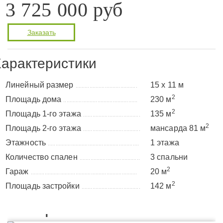
3 725 000 руб
Заказать
арактеристики
Линейный размер
15 х 11 м
........................................
2
Площадь дома
230 м
................................................
2
Площадь 1-го этажа
135 м
.....................................
2
Площадь 2-го этажа
мансарда 81 м
.....................................
Этажность
1 этажа
...........................................................
Количество спален
3 спальни
.......................................
2
Гараж
20 м
.....................................................................
2
Площадь застройки
142 м
......................................
Планировка