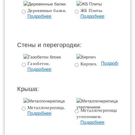
Деревянные балки.
ЖБ Плиты.
Подробнее
Подробнее
пе
Стены и перегородки:
Подробнее
Газобетон.
Кирпич.
Подробнее
Крыша:
Металлочерепица.
Металлочерепица с
Подробнее
утеплением.
ут
Подробнее