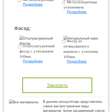
Металлочерепица с
Подробнее
утеплением.
ут
Подробнее
Фасад:
Фасад из
Отштукатуренный
облицованного
фасад с утеплением
кирпича с утеплением
100мм.
100мм.
Подробнее
Подробнее
Заказать
В данном калькуляторе представлены
самые распространеные виды
материалов, более расширенный список