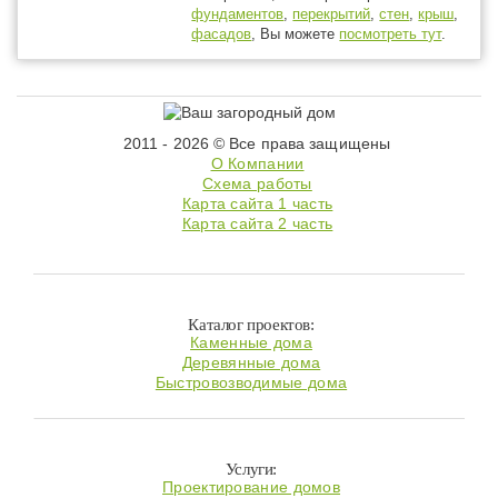
фундаментов
,
перекрытий
,
стен
,
крыш
,
фасадов
, Вы можете
посмотреть тут
.
2011 - 2026 © Все права защищены
О Компании
Схема работы
Карта сайта 1 часть
Карта сайта 2 часть
Каталог проектов:
Каменные дома
Деревянные дома
Быстровозводимые дома
Услуги:
Проектирование домов