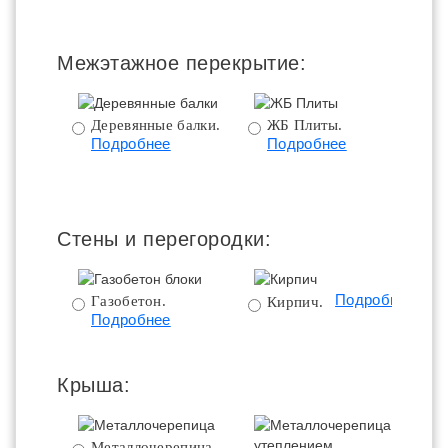
Межэтажное перекрытие:
Деревянные балки.
ЖБ Плиты.
Подробнее
Подробнее
пе
Стены и перегородки:
Подробнее
Газобетон.
Кирпич.
Подробнее
Крыша:
Металлочерепица.