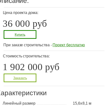
писание:
Цена проекта дома:
36 000 руб
Купить
При заказе строительства -
Проект бесплатно
Стоимость строительства:
1 902 000 руб
Заказать
арактеристики
Линейный размер
15,6x8,1 м
........................................