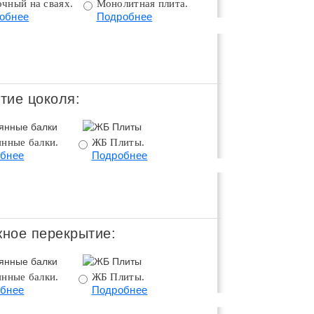
чный на сваях.
Монолитная плита.
Монолитная плита 
обнее
Подробнее
цоколем.
Подробнее
тие цоколя:
янные балки.
ЖБ Плиты.
Монолитное
бнее
Подробнее
перекрытие.
Подробнее
ное перекрытие:
янные балки.
ЖБ Плиты.
Монолитное
бнее
Подробнее
перекрытие.
Подробнее