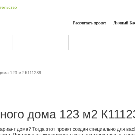
Рассчитать проект
Личный Ка
ИЕ
СТРОИТЕЛЬСТВО
ОНЛАЙН-ПОМОЩНИК
дома 123 м2 К111239
ного дома 123 м2 К1112
ариант дома? Тогда этот проект создан специально для вас
го дома. Построен из экологически чистых материалов, вы п