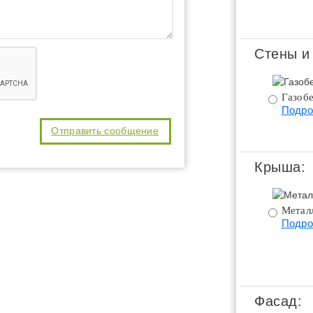
Стены и
Газобе
Подро
Крыша:
Метал
Подро
Фасад: