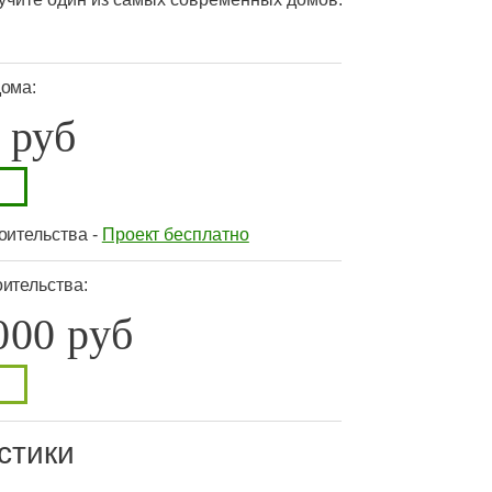
дома:
 руб
оительства -
Проект бесплатно
ительства:
000 руб
стики