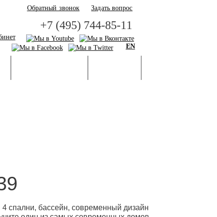
Обратный звонок
Задать вопрос
+7 (495) 744-85-11
бинет
EN
И
БАЗА ЗНАНИЙ
ГАЛЕРЕЯ
39
! 4 спални, бассейн, современный дизайн
олучите один из самых современных домов.