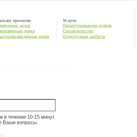
аталог проектов:
Услуги:
аменные дома
Проектирование домов
еревянные дома
Строительство
ыстровозводимые дома
Отделочные работы
 в течении 10-15 минут.
е Ваши вопросы.