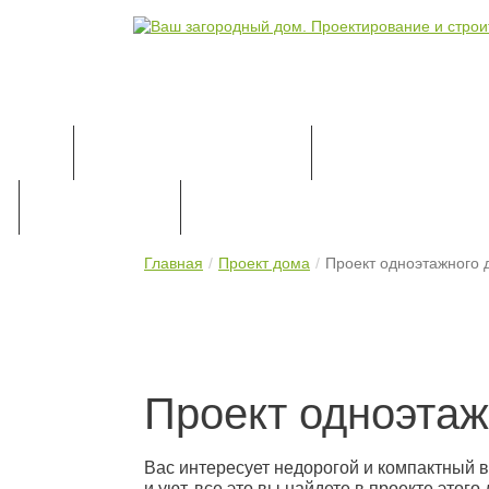
КАТАЛОГ ПРОЕКТОВ
ПРОЕКТИРОВАН
ПРАЙС-ЛИСТ
КОНТАКТЫ
Главная
Проект дома
Проект одноэтажного 
Проект одноэтаж
Вас интересует недорогой и компактный в
и уют, все это вы найдете в проекте это