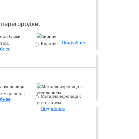
 перегородки:
Подробнее
тон.
Поротерм 380.
Кирпич.
бнее
Подробнее
лочерепица.
Металлочерепица с
Битумная черепица 
бнее
утеплением.
утеплением.
Подробнее
Подробнее