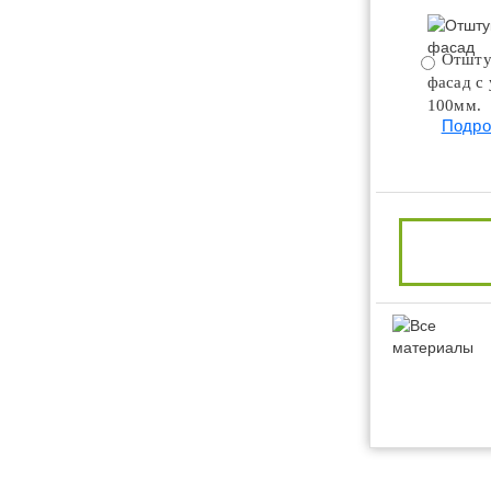
Отшту
фасад с
100мм.
Подро