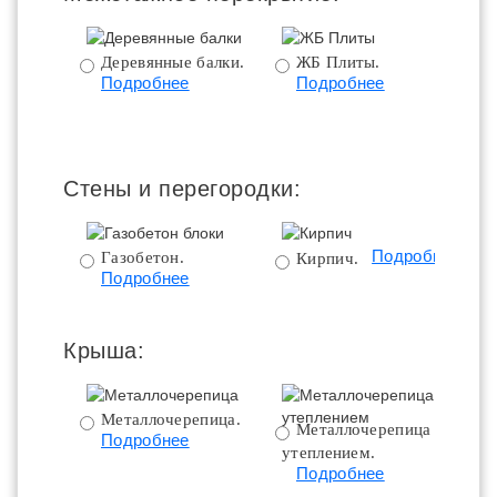
Деревянные балки.
ЖБ Плиты.
Подробнее
Подробнее
пе
Стены и перегородки:
Подробнее
Газобетон.
Кирпич.
Подробнее
Крыша:
Металлочерепица.
Металлочерепица с
Подробнее
утеплением.
ут
Подробнее