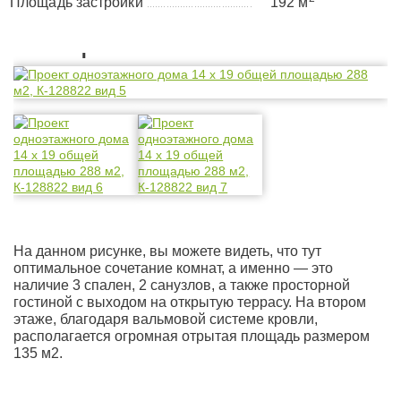
Площадь застройки
192 м
......................................
Планировка
На данном рисунке, вы можете видеть, что тут
оптимальное сочетание комнат, а именно — это
наличие 3 спален, 2 санузлов, а также просторной
гостиной с выходом на открытую террасу. На втором
этаже, благодаря вальмовой системе кровли,
располагается огромная отрытая площадь размером
135 м2.