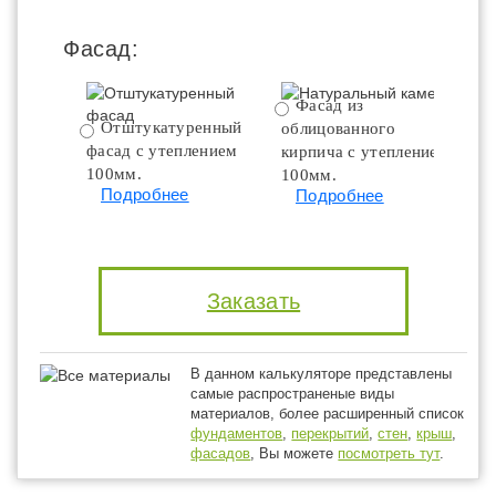
Фасад:
Фасад из
Отштукатуренный
облицованного
фасад с утеплением
кирпича с утеплением
100мм.
100мм.
Подробнее
Подробнее
Заказать
В данном калькуляторе представлены
самые распространеные виды
материалов, более расширенный список
фундаментов
,
перекрытий
,
стен
,
крыш
,
фасадов
, Вы можете
посмотреть тут
.