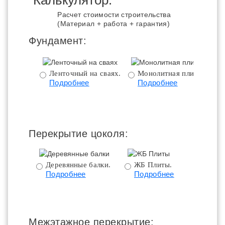
Калькулятор:
Расчет стоимости строительства
(Материал + работа + гарантия)
Фундамент:
Ленточный на сваях.
Монолитная плита.
Подробнее
Подробнее
ц
Перекрытие цоколя:
Деревянные балки.
ЖБ Плиты.
Подробнее
Подробнее
пе
Межэтажное перекрытие: